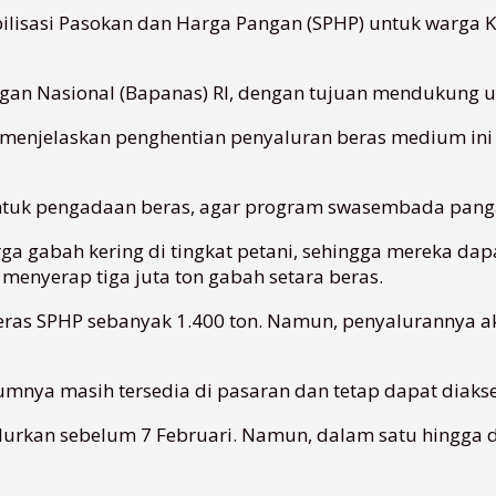
bilisasi Pasokan dan Harga Pangan (SPHP) untuk warga K
ngan Nasional (Bapanas) RI, dengan tujuan mendukung u
, menjelaskan penghentian penyaluran beras medium in
untuk pengadaan beras, agar program swasembada pangan
a gabah kering di tingkat petani, sehingga mereka dap
enyerap tiga juta ton gabah setara beras.
eras SPHP sebanyak 1.400 ton. Namun, penyalurannya ak
lumnya masih tersedia di pasaran dan tetap dapat diaks
isalurkan sebelum 7 Februari. Namun, dalam satu hing