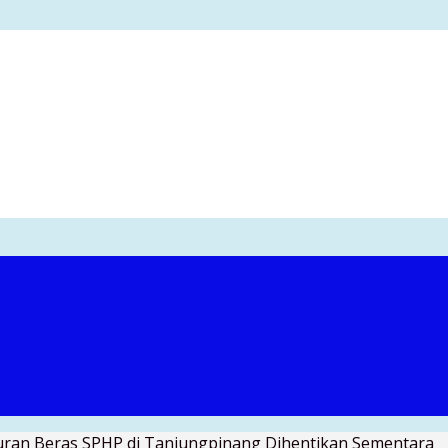
uran Beras SPHP di Tanjungpinang Dihentikan Sementara