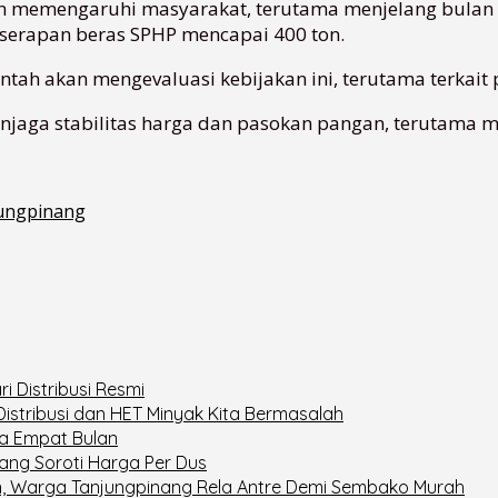
kan memengaruhi masyarakat, terutama menjelang bulan
 serapan beras SPHP mencapai 400 ton.
tah akan mengevaluasi kebijakan ini, terutama terkait 
enjaga stabilitas harga dan pasokan pangan, terutama
jungpinang
i Distribusi Resmi
Distribusi dan HET Minyak Kita Bermasalah
ga Empat Bulan
gang Soroti Harga Per Dus
 Warga Tanjungpinang Rela Antre Demi Sembako Murah