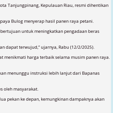
ota Tanjungpinang, Kepulauan Riau, resmi dihentikan
paya Bulog menyerap hasil panen raya petani.
i bertujuan untuk meningkatkan pengadaan beras
 dapat terwujud,” ujarnya, Rabu (12/2/2025).
at menikmati harga terbaik selama musim panen raya.
an menunggu instruksi lebih lanjut dari Bapanas
es oleh masyarakat.
ga dua pekan ke depan, kemungkinan dampaknya akan