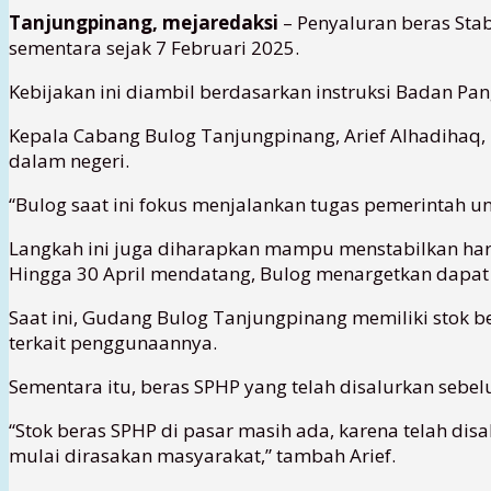
Tanjungpinang, mejaredaksi
– Penyaluran beras Sta
sementara sejak 7 Februari 2025.
Kebijakan ini diambil berdasarkan instruksi Badan Pa
Kepala Cabang Bulog Tanjungpinang, Arief Alhadihaq
dalam negeri.
“Bulog saat ini fokus menjalankan tugas pemerintah 
Langkah ini juga diharapkan mampu menstabilkan harg
Hingga 30 April mendatang, Bulog menargetkan dapat m
Saat ini, Gudang Bulog Tanjungpinang memiliki stok b
terkait penggunaannya.
Sementara itu, beras SPHP yang telah disalurkan sebe
“Stok beras SPHP di pasar masih ada, karena telah d
mulai dirasakan masyarakat,” tambah Arief.