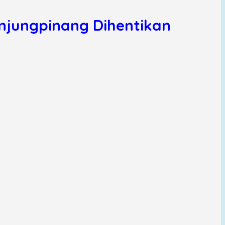
njungpinang Dihentikan