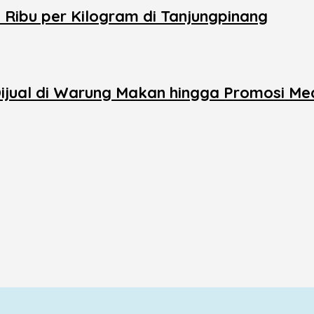
ibu per Kilogram di Tanjungpinang
 Dijual di Warung Makan hingga Promosi M