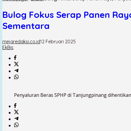
Bulog Fokus Serap Panen Raya
Sementara
mejaredaksi.co.id
12 Februari 2025
EkBis
Penyaluran Beras SPHP di Tanjungpinang dihentikan 