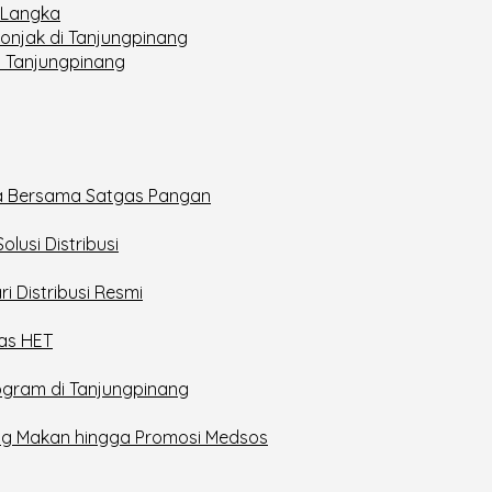
a Langka
lonjak di Tanjungpinang
i Tanjungpinang
ita Bersama Satgas Pangan
lusi Distribusi
i Distribusi Resmi
as HET
ogram di Tanjungpinang
rung Makan hingga Promosi Medsos