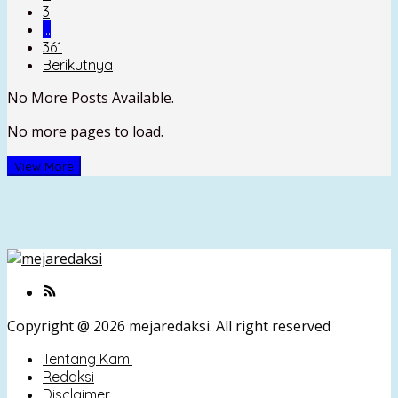
3
…
361
Berikutnya
No More Posts Available.
No more pages to load.
View More
Copyright @ 2026 mejaredaksi. All right reserved
Tentang Kami
Redaksi
Disclaimer