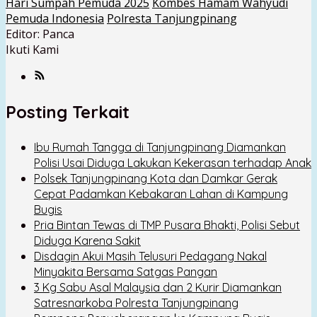
Hari Sumpah Pemuda 2025
Kombes Hamam Wahyudi
Pemuda Indonesia
Polresta Tanjungpinang
Editor: Panca
Ikuti Kami
Posting Terkait
Ibu Rumah Tangga di Tanjungpinang Diamankan
Polisi Usai Diduga Lakukan Kekerasan terhadap Anak
Polsek Tanjungpinang Kota dan Damkar Gerak
Cepat Padamkan Kebakaran Lahan di Kampung
Bugis
Pria Bintan Tewas di TMP Pusara Bhakti, Polisi Sebut
Diduga Karena Sakit
Disdagin Akui Masih Telusuri Pedagang Nakal
Minyakita Bersama Satgas Pangan
3 Kg Sabu Asal Malaysia dan 2 Kurir Diamankan
Satresnarkoba Polresta Tanjungpinang