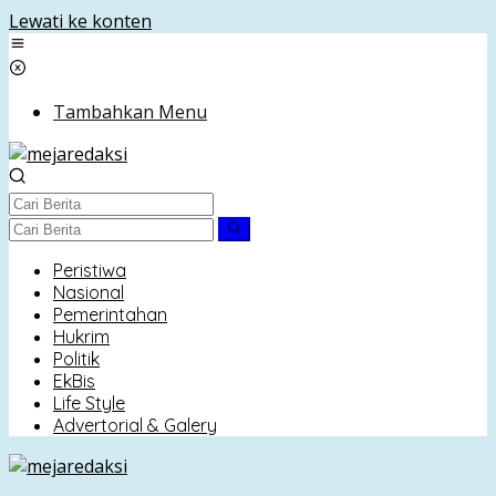
Lewati ke konten
Tambahkan Menu
Peristiwa
Nasional
Pemerintahan
Hukrim
Politik
EkBis
Life Style
Advertorial & Galery