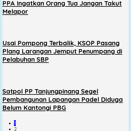
PPA Ingatkan Orang Tua Jangan Takut
Melapor
Usai Pompong Terbalik, KSOP Pasang
Plang Larangan Jemput Penumpang di
Pelabuhan SBP
Satpol PP Tanjungpinang Segel
Pembangunan Lapangan Padel Diduga
Belum Kantongi PBG
1
2