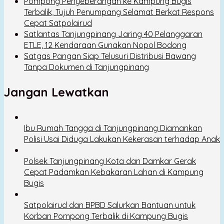
Pompong Penyeberangan ke Kampung Bugis
Terbalik, Tujuh Penumpang Selamat Berkat Respons
Cepat Satpolairud
Satlantas Tanjungpinang Jaring 40 Pelanggaran
ETLE, 12 Kendaraan Gunakan Nopol Bodong
Satgas Pangan Siap Telusuri Distribusi Bawang
Tanpa Dokumen di Tanjungpinang
Jangan Lewatkan
Ibu Rumah Tangga di Tanjungpinang Diamankan
Polisi Usai Diduga Lakukan Kekerasan terhadap Anak
Polsek Tanjungpinang Kota dan Damkar Gerak
Cepat Padamkan Kebakaran Lahan di Kampung
Bugis
Satpolairud dan BPBD Salurkan Bantuan untuk
Korban Pompong Terbalik di Kampung Bugis