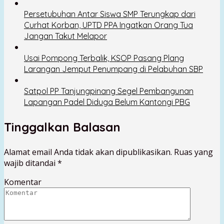
Persetubuhan Antar Siswa SMP Terungkap dari
Curhat Korban, UPTD PPA Ingatkan Orang Tua
Jangan Takut Melapor
Usai Pompong Terbalik, KSOP Pasang Plang
Larangan Jemput Penumpang di Pelabuhan SBP
Satpol PP Tanjungpinang Segel Pembangunan
Lapangan Padel Diduga Belum Kantongi PBG
Tinggalkan Balasan
Alamat email Anda tidak akan dipublikasikan.
Ruas yang
wajib ditandai
*
Komentar