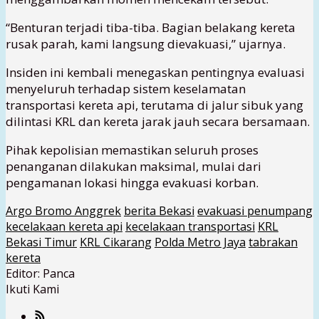
“Benturan terjadi tiba-tiba. Bagian belakang kereta
rusak parah, kami langsung dievakuasi,” ujarnya.
Insiden ini kembali menegaskan pentingnya evaluasi
menyeluruh terhadap sistem keselamatan
transportasi kereta api, terutama di jalur sibuk yang
dilintasi KRL dan kereta jarak jauh secara bersamaan.
Pihak kepolisian memastikan seluruh proses
penanganan dilakukan maksimal, mulai dari
pengamanan lokasi hingga evakuasi korban.
Argo Bromo Anggrek
berita Bekasi
evakuasi penumpang
kecelakaan kereta api
kecelakaan transportasi
KRL
Bekasi Timur
KRL Cikarang
Polda Metro Jaya
tabrakan
kereta
Editor: Panca
Ikuti Kami