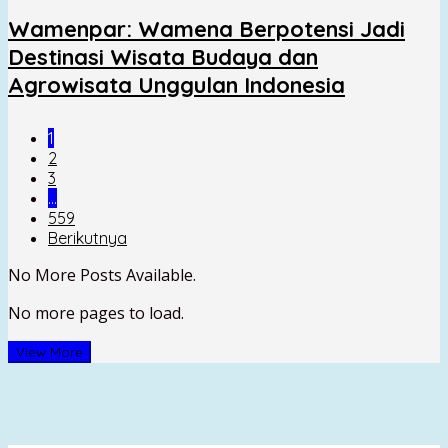
Wamenpar: Wamena Berpotensi Jadi
Destinasi Wisata Budaya dan
Agrowisata Unggulan Indonesia
1
2
3
…
559
Berikutnya
No More Posts Available.
No more pages to load.
View More