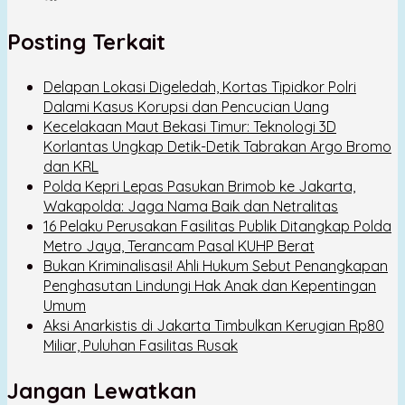
Posting Terkait
Delapan Lokasi Digeledah, Kortas Tipidkor Polri
Dalami Kasus Korupsi dan Pencucian Uang
Kecelakaan Maut Bekasi Timur: Teknologi 3D
Korlantas Ungkap Detik-Detik Tabrakan Argo Bromo
dan KRL
Polda Kepri Lepas Pasukan Brimob ke Jakarta,
Wakapolda: Jaga Nama Baik dan Netralitas
16 Pelaku Perusakan Fasilitas Publik Ditangkap Polda
Metro Jaya, Terancam Pasal KUHP Berat
Bukan Kriminalisasi! Ahli Hukum Sebut Penangkapan
Penghasutan Lindungi Hak Anak dan Kepentingan
Umum
Aksi Anarkistis di Jakarta Timbulkan Kerugian Rp80
Miliar, Puluhan Fasilitas Rusak
Jangan Lewatkan