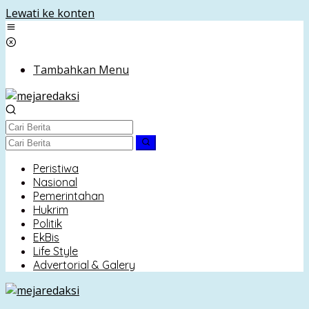
Lewati ke konten
Tambahkan Menu
Peristiwa
Nasional
Pemerintahan
Hukrim
Politik
EkBis
Life Style
Advertorial & Galery