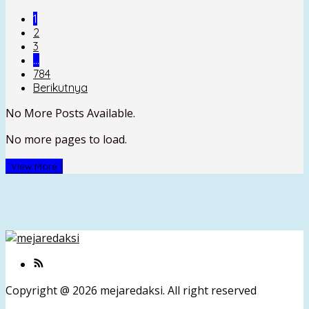
1
2
3
…
784
Berikutnya
No More Posts Available.
No more pages to load.
View More
Copyright @ 2026 mejaredaksi. All right reserved