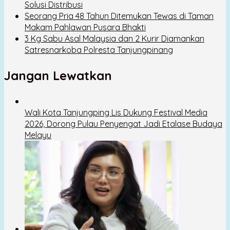
Solusi Distribusi
Seorang Pria 48 Tahun Ditemukan Tewas di Taman
Makam Pahlawan Pusara Bhakti
3 Kg Sabu Asal Malaysia dan 2 Kurir Diamankan
Satresnarkoba Polresta Tanjungpinang
Jangan Lewatkan
Wali Kota Tanjungping Lis Dukung Festival Media
2026, Dorong Pulau Penyengat Jadi Etalase Budaya
Melayu