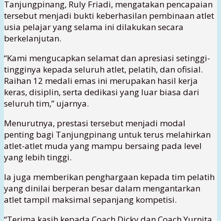
Tanjungpinang, Ruly Friadi, mengatakan pencapaian
tersebut menjadi bukti keberhasilan pembinaan atlet
usia pelajar yang selama ini dilakukan secara
berkelanjutan.
“Kami mengucapkan selamat dan apresiasi setinggi-
tingginya kepada seluruh atlet, pelatih, dan ofisial.
Raihan 12 medali emas ini merupakan hasil kerja
keras, disiplin, serta dedikasi yang luar biasa dari
seluruh tim,” ujarnya.
Menurutnya, prestasi tersebut menjadi modal
penting bagi Tanjungpinang untuk terus melahirkan
atlet-atlet muda yang mampu bersaing pada level
yang lebih tinggi.
Ia juga memberikan penghargaan kepada tim pelatih
yang dinilai berperan besar dalam mengantarkan
atlet tampil maksimal sepanjang kompetisi.
“Terima kasih kepada Coach Dicky dan Coach Yurnita