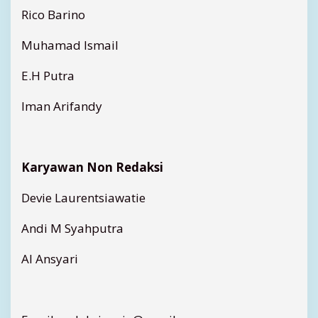
Rico Barino
Muhamad Ismail
E.H Putra
Iman Arifandy
Karyawan Non Redaksi
Devie Laurentsiawatie
Andi M Syahputra
Al Ansyari