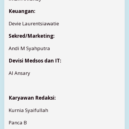
Keuangan:
Devie Laurentsiawatie
Sekred/Marketing:
Andi M Syahputra
Devisi Medsos dan IT:
Al Ansary
Karyawan Redaksi:
Kurnia Syaifullah
Panca B