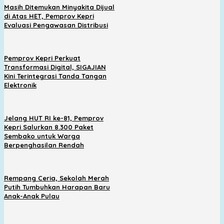
Masih Ditemukan Minyakita Dijual
di Atas HET, Pemprov Kepri
Evaluasi Pengawasan Distribusi
Pemprov Kepri Perkuat
Transformasi Digital, SIGAJIAN
Kini Terintegrasi Tanda Tangan
Elektronik
Jelang HUT RI ke-81, Pemprov
Kepri Salurkan 8.300 Paket
Sembako untuk Warga
Berpenghasilan Rendah
Rempang Ceria, Sekolah Merah
Putih Tumbuhkan Harapan Baru
Anak-Anak Pulau