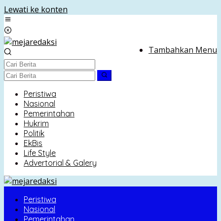
Lewati ke konten
Tambahkan Menu
Peristiwa
Nasional
Pemerintahan
Hukrim
Politik
EkBis
Life Style
Advertorial & Galery
Peristiwa
Nasional
Pemerintahan