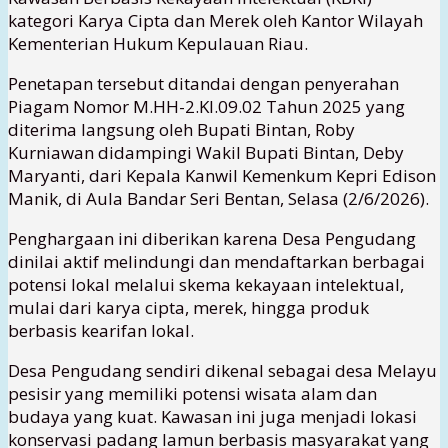
kategori Karya Cipta dan Merek oleh Kantor Wilayah
Kementerian Hukum Kepulauan Riau.
Penetapan tersebut ditandai dengan penyerahan
Piagam Nomor M.HH-2.KI.09.02 Tahun 2025 yang
diterima langsung oleh Bupati Bintan, Roby
Kurniawan didampingi Wakil Bupati Bintan, Deby
Maryanti, dari Kepala Kanwil Kemenkum Kepri Edison
Manik, di Aula Bandar Seri Bentan, Selasa (2/6/2026).
Penghargaan ini diberikan karena Desa Pengudang
dinilai aktif melindungi dan mendaftarkan berbagai
potensi lokal melalui skema kekayaan intelektual,
mulai dari karya cipta, merek, hingga produk
berbasis kearifan lokal.
Desa Pengudang sendiri dikenal sebagai desa Melayu
pesisir yang memiliki potensi wisata alam dan
budaya yang kuat. Kawasan ini juga menjadi lokasi
konservasi padang lamun berbasis masyarakat yang