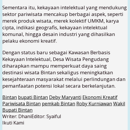
Sementara itu, kekayaan intelektual yang mendukung
sektor pariwisata mencakup berbagai aspek, seperti
merek produk wisata, merek kolektif UMKM, karya
cipta, indikasi geografis, kekayaan intelektual
komunal, hingga desain industri yang dihasilkan
pelaku ekonomi kreatif.
Dengan status baru sebagai Kawasan Berbasis
Kekayaan Intelektual, Desa Wisata Pengudang
diharapkan mampu memperkuat daya saing
destinasi wisata Bintan sekaligus meningkatkan
kesejahteraan masyarakat melalui perlindungan dan
pemanfaatan potensi lokal secara berkelanjutan.
Bintan
bupati Bintan
Deby Maryanti
Ekonomi Kreatif
Pariwisata Bintan
pemkab Bintan
Roby Kurniawan
Wakil
Bupati Bintan
Writer: Dhani
Editor: Syaiful
Ikuti Kami