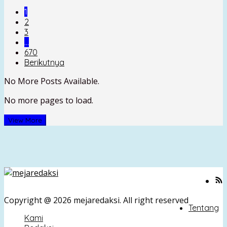
1
2
3
…
670
Berikutnya
No More Posts Available.
No more pages to load.
View More
Copyright @ 2026 mejaredaksi. All right reserved
Tentang
Kami