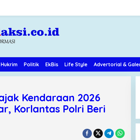
Hukrim
Politik
EkBis
Life Style
Advertorial & Gale
ajak Kendaraan 2026
r, Korlantas Polri Beri