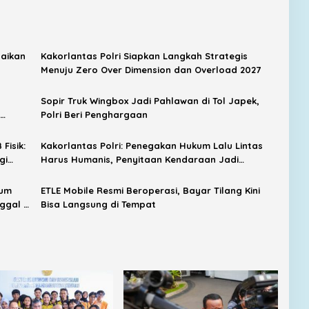
naikan
Kakorlantas Polri Siapkan Langkah Strategis
Menuju Zero Over Dimension dan Overload 2027
Sopir Truk Wingbox Jadi Pahlawan di Tol Japek,
Polri Beri Penghargaan
Fisik:
Kakorlantas Polri: Penegakan Hukum Lalu Lintas
gi
Harus Humanis, Penyitaan Kendaraan Jadi
Langkah Terakhir
kum
ETLE Mobile Resmi Beroperasi, Bayar Tilang Kini
nggal 5
Bisa Langsung di Tempat