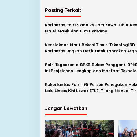
Posting Terkait
Korlantas Polri Siaga 24 Jam Kawal Libur Ke
Isa Al-Masih dan Cuti Bersama
Kecelakaan Maut Bekasi Timur: Teknologi 3D
Korlantas Ungkap Detik-Detik Tabrakan Argo
Bromo dan KRL
Polri Tegaskan e-BPKB Bukan Pengganti BPKB 
Ini Penjelasan Lengkap dan Manfaat Teknolo
Chip RFID
Kakorlantas Polri:: 95 Persen Penegakan Hu
Lalu Lintas Kini Lewat ETLE, Tilang Manual Ti
Persen
Jangan Lewatkan