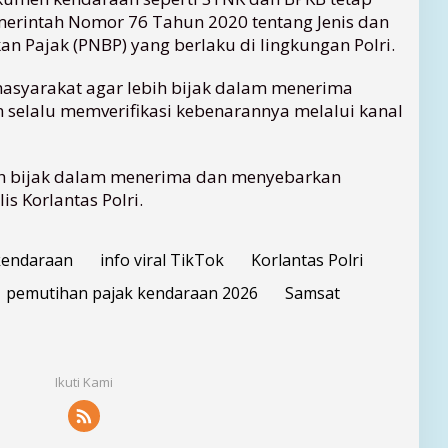
erintah Nomor 76 Tahun 2020 tentang Jenis dan
n Pajak (PNBP) yang berlaku di lingkungan Polri.
asyarakat agar lebih bijak dalam menerima
an selalu memverifikasi kebenarannya melalui kanal
ih bijak dalam menerima dan menyebarkan
lis Korlantas Polri.
kendaraan
info viral TikTok
Korlantas Polri
pemutihan pajak kendaraan 2026
Samsat
Ikuti Kami