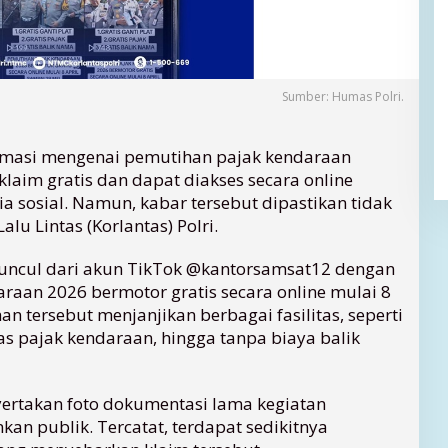
Sumber: Humas Polri.
rmasi mengenai pemutihan pajak kendaraan
laim gratis dan dapat diakses secara online
a sosial. Namun, kabar tersebut dipastikan tidak
alu Lintas (Korlantas) Polri.
muncul dari akun TikTok @kantorsamsat12 dengan
raan 2026 bermotor gratis secara online mulai 8
n tersebut menjanjikan berbagai fasilitas, seperti
bas pajak kendaraan, hingga tanpa biaya balik
ertakan foto dokumentasi lama kegiatan
kan publik. Tercatat, terdapat sedikitnya