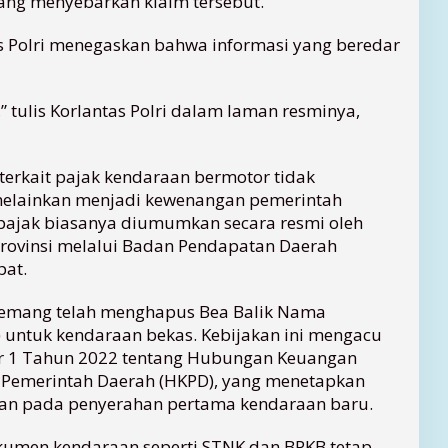
ang menyebarkan klaim tersebut.
as Polri menegaskan bahwa informasi yang beredar
,” tulis Korlantas Polri dalam laman resminya,
 terkait pajak kendaraan bermotor tidak
 melainkan menjadi kewenangan pemerintah
pajak biasanya diumumkan secara resmi oleh
rovinsi melalui Badan Pendapatan Daerah
pat.
memang telah menghapus Bea Balik Nama
untuk kendaraan bekas. Kebijakan ini mengacu
1 Tahun 2022 tentang Hubungan Keuangan
 Pemerintah Daerah (HKPD), yang menetapkan
an pada penyerahan pertama kendaraan baru.
kumen kendaraan seperti STNK dan BPKB tetap