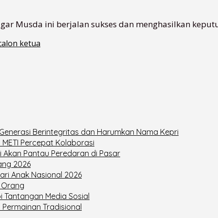
r Musda ini berjalan sukses dan menghasilkan keputusa
calon ketua
enerasi Berintegritas dan Harumkan Nama Kepri
a METI Percepat Kolaborasi
Akan Pantau Peredaran di Pasar
ang 2026
ari Anak Nasional 2026
n Orang
pi Tantangan Media Sosial
 Permainan Tradisional