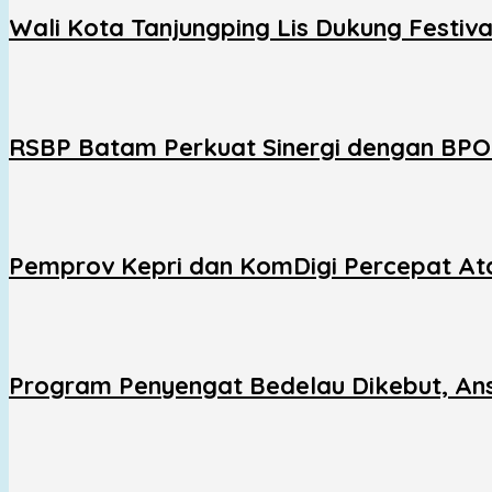
Wali Kota Tanjungping Lis Dukung Festiv
RSBP Batam Perkuat Sinergi dengan BP
Pemprov Kepri dan KomDigi Percepat Ata
Program Penyengat Bedelau Dikebut, Ans