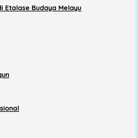
di Etalase Budaya Melayu
gun
sional