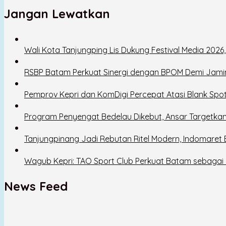
Jangan Lewatkan
Wali Kota Tanjungping Lis Dukung Festival Media 202
RSBP Batam Perkuat Sinergi dengan BPOM Demi Jam
Pemprov Kepri dan KomDigi Percepat Atasi Blank Spo
Program Penyengat Bedelau Dikebut, Ansar Targetkan
Tanjungpinang Jadi Rebutan Ritel Modern, Indomaret
Wagub Kepri: TAO Sport Club Perkuat Batam sebagai D
News Feed