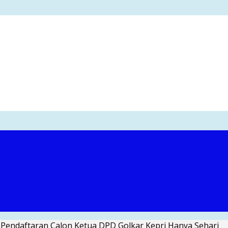
 Pendaftaran Calon Ketua DPD Golkar Kepri Hanya Sehari