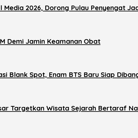
al Media 2026, Dorong Pulau Penyengat Ja
OM Demi Jamin Keamanan Obat
si Blank Spot, Enam BTS Baru Siap Diban
ar Targetkan Wisata Sejarah Bertaraf Na