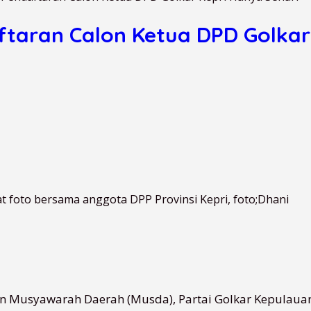
taran Calon Ketua DPD Golkar
at foto bersama anggota DPP Provinsi Kepri, foto;Dhani
n Musyawarah Daerah (Musda), Partai Golkar Kepulauan