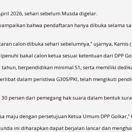
pril 2026, sehari sebelum Musda digelar.
nyampaikan bahwa pendaftaran hanya dibuka selama satu
aran calon dibuka sehari sebelumnya,” ujarnya, Kamis (
dipenuhi bakal calon ketua sesuai ketentuan dari DPP Go
 tahun, berpendidikan minimal S1, serta memiliki dedikas
k terlibat dalam peristiwa G30S/PKI, telah mengikuti pen
 30 persen dari pemegang hak suara dalam bentuk sur
 bisa maju dengan persetujuan Ketua Umum DPP Golkar,”
unda ini diharapkan dapat berjalan lancar dan mengha