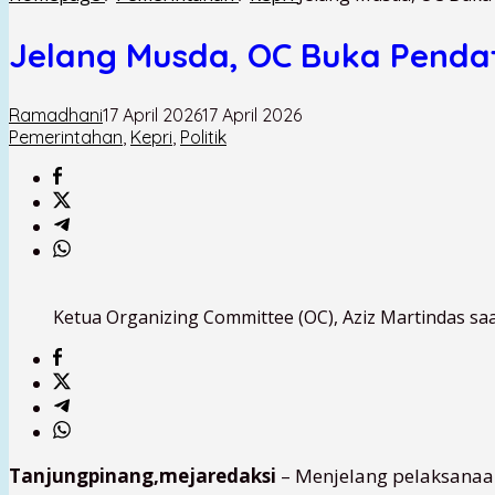
Jelang Musda, OC Buka Pendaf
Ramadhani
17 April 2026
17 April 2026
Pemerintahan
,
Kepri
,
Politik
Ketua Organizing Committee (OC), Aziz Martindas sa
Tanjungpinang,mejaredaksi
– Menjelang pelaksanaa