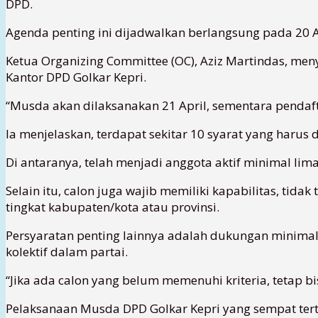
DPD.
Agenda penting ini dijadwalkan berlangsung pada 20 A
Ketua Organizing Committee (OC), Aziz Martindas, me
Kantor DPD Golkar Kepri.
“Musda akan dilaksanakan 21 April, sementara pendaft
Ia menjelaskan, terdapat sekitar 10 syarat yang harus 
Di antaranya, telah menjadi anggota aktif minimal lima
Selain itu, calon juga wajib memiliki kapabilitas, tida
tingkat kabupaten/kota atau provinsi.
Persyaratan penting lainnya adalah dukungan minimal
kolektif dalam partai.
“Jika ada calon yang belum memenuhi kriteria, tetap
Pelaksanaan Musda DPD Golkar Kepri yang sempat tert