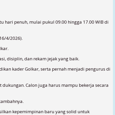
 hari penuh, mulai pukul 09.00 hingga 17.00 WIB di
16/4/2026).
lkar.
i, disiplin, dan rekam jejak yang baik.
didikan kader Golkar, serta pernah menjadi pengurus di
at dukungan. Calon juga harus mampu bekerja secara
 tambahnya.
silkan kepemimpinan baru yang solid untuk