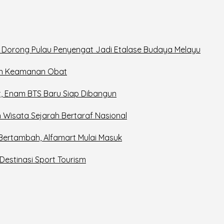
6, Dorong Pulau Penyengat Jadi Etalase Budaya Melayu
in Keamanan Obat
t, Enam BTS Baru Siap Dibangun
 Wisata Sejarah Bertaraf Nasional
 Bertambah, Alfamart Mulai Masuk
estinasi Sport Tourism