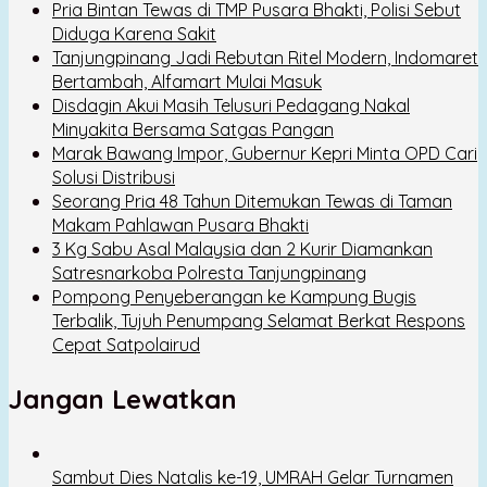
Pria Bintan Tewas di TMP Pusara Bhakti, Polisi Sebut
Diduga Karena Sakit
Tanjungpinang Jadi Rebutan Ritel Modern, Indomaret
Bertambah, Alfamart Mulai Masuk
Disdagin Akui Masih Telusuri Pedagang Nakal
Minyakita Bersama Satgas Pangan
Marak Bawang Impor, Gubernur Kepri Minta OPD Cari
Solusi Distribusi
Seorang Pria 48 Tahun Ditemukan Tewas di Taman
Makam Pahlawan Pusara Bhakti
3 Kg Sabu Asal Malaysia dan 2 Kurir Diamankan
Satresnarkoba Polresta Tanjungpinang
Pompong Penyeberangan ke Kampung Bugis
Terbalik, Tujuh Penumpang Selamat Berkat Respons
Cepat Satpolairud
Jangan Lewatkan
Sambut Dies Natalis ke-19, UMRAH Gelar Turnamen