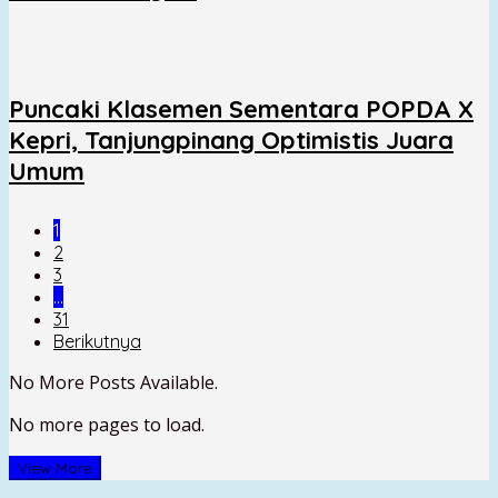
Puncaki Klasemen Sementara POPDA X
Kepri, Tanjungpinang Optimistis Juara
Umum
1
2
3
…
31
Berikutnya
No More Posts Available.
No more pages to load.
View More