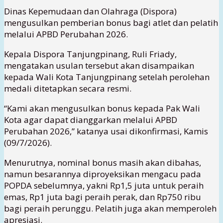
Dinas Kepemudaan dan Olahraga (Dispora)
mengusulkan pemberian bonus bagi atlet dan pelatih
melalui APBD Perubahan 2026.
Kepala Dispora Tanjungpinang, Ruli Friady,
mengatakan usulan tersebut akan disampaikan
kepada Wali Kota Tanjungpinang setelah perolehan
medali ditetapkan secara resmi.
“Kami akan mengusulkan bonus kepada Pak Wali
Kota agar dapat dianggarkan melalui APBD
Perubahan 2026,” katanya usai dikonfirmasi, Kamis
(09/7/2026).
Menurutnya, nominal bonus masih akan dibahas,
namun besarannya diproyeksikan mengacu pada
POPDA sebelumnya, yakni Rp1,5 juta untuk peraih
emas, Rp1 juta bagi peraih perak, dan Rp750 ribu
bagi peraih perunggu. Pelatih juga akan memperoleh
apresiasi.