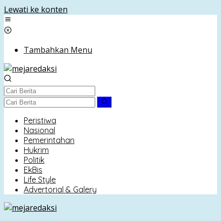
Lewati ke konten
Tambahkan Menu
Peristiwa
Nasional
Pemerintahan
Hukrim
Politik
EkBis
Life Style
Advertorial & Galery