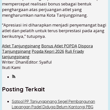
mempercepat realisasi bonus sebagai bentuk
penghargaan atas perjuangan atlet yang
mengharumkan nama Kota Tanjungpinang.
“Apresiasi ini diharapkan menjadi penyemangat bagi
atlet dan pelatih untuk terus berprestasi pada ajang
berikutnya,” tutupnya.
Atlet Tanjungpinang
Bonus Atlet POPDA
Dispora
Tanjungpinang
Popda Kepri 2026
Ruli Friady
tanjungpinang
Writer: Dhani
Editor: Syaiful
Ikuti Kami
Posting Terkait
Satpol PP Tanjungpinang Segel Pembangunan
Lapangan Padel Diduga Belum Kantongi PBG