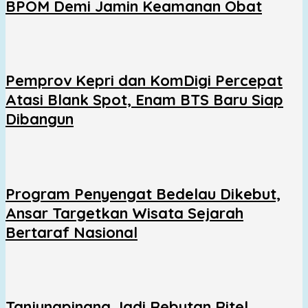
BPOM Demi Jamin Keamanan Obat
Pemprov Kepri dan KomDigi Percepat
Atasi Blank Spot, Enam BTS Baru Siap
Dibangun
Program Penyengat Bedelau Dikebut,
Ansar Targetkan Wisata Sejarah
Bertaraf Nasional
Tanjungpinang Jadi Rebutan Ritel