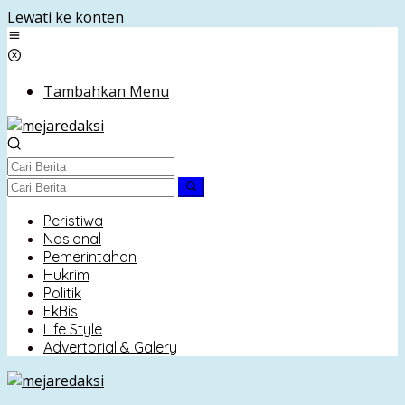
Lewati ke konten
Tambahkan Menu
Peristiwa
Nasional
Pemerintahan
Hukrim
Politik
EkBis
Life Style
Advertorial & Galery