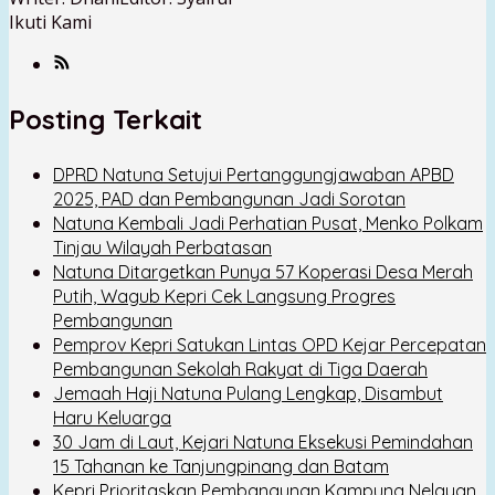
Ikuti Kami
Posting Terkait
DPRD Natuna Setujui Pertanggungjawaban APBD
2025, PAD dan Pembangunan Jadi Sorotan
Natuna Kembali Jadi Perhatian Pusat, Menko Polkam
Tinjau Wilayah Perbatasan
Natuna Ditargetkan Punya 57 Koperasi Desa Merah
Putih, Wagub Kepri Cek Langsung Progres
Pembangunan
Pemprov Kepri Satukan Lintas OPD Kejar Percepatan
Pembangunan Sekolah Rakyat di Tiga Daerah
Jemaah Haji Natuna Pulang Lengkap, Disambut
Haru Keluarga
30 Jam di Laut, Kejari Natuna Eksekusi Pemindahan
15 Tahanan ke Tanjungpinang dan Batam
Kepri Prioritaskan Pembangunan Kampung Nelayan