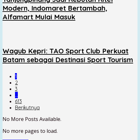
Modern, Indomaret Bertambah,
Alfamart Mulai Masuk
Wagub Kepri: TAO Sport Club Perkuat
Batam sebagai Destinasi Sport Tourism
1
2
3
…
613
Berikutnya
No More Posts Available.
No more pages to load.