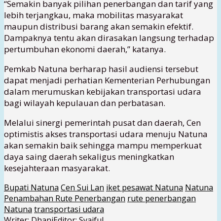
“Semakin banyak pilihan penerbangan dan tarif yang
lebih terjangkau, maka mobilitas masyarakat
maupun distribusi barang akan semakin efektif.
Dampaknya tentu akan dirasakan langsung terhadap
pertumbuhan ekonomi daerah,” katanya.
Pemkab Natuna berharap hasil audiensi tersebut
dapat menjadi perhatian Kementerian Perhubungan
dalam merumuskan kebijakan transportasi udara
bagi wilayah kepulauan dan perbatasan.
Melalui sinergi pemerintah pusat dan daerah, Cen
optimistis akses transportasi udara menuju Natuna
akan semakin baik sehingga mampu memperkuat
daya saing daerah sekaligus meningkatkan
kesejahteraan masyarakat.
Bupati Natuna
Cen Sui Lan
iket pesawat Natuna
Natuna
Penambahan Rute Penerbangan
rute penerbangan
Natuna
transportasi udara
Writer: Dhani
Editor: Syaiful