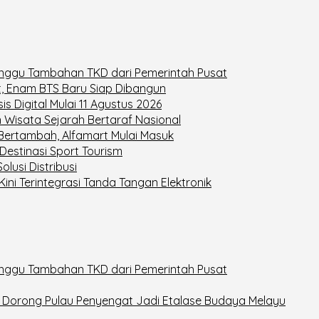
nggu Tambahan TKD dari Pemerintah Pusat
t, Enam BTS Baru Siap Dibangun
 Digital Mulai 11 Agustus 2026
 Wisata Sejarah Bertaraf Nasional
 Bertambah, Alfamart Mulai Masuk
estinasi Sport Tourism
lusi Distribusi
Kini Terintegrasi Tanda Tangan Elektronik
nggu Tambahan TKD dari Pemerintah Pusat
6, Dorong Pulau Penyengat Jadi Etalase Budaya Melayu