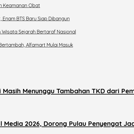
in Keamanan Obat
t, Enam BTS Baru Siap Dibangun
 Wisata Sejarah Bertaraf Nasional
 Bertambah, Alfamart Mulai Masuk
 Masih Menunggu Tambahan TKD dari Pem
al Media 2026, Dorong Pulau Penyengat Ja