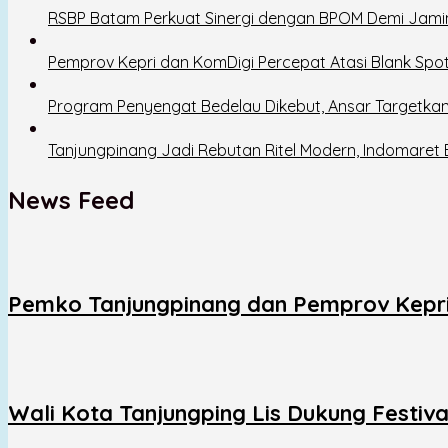
RSBP Batam Perkuat Sinergi dengan BPOM Demi Jam
Pemprov Kepri dan KomDigi Percepat Atasi Blank Spo
Program Penyengat Bedelau Dikebut, Ansar Targetkan
Tanjungpinang Jadi Rebutan Ritel Modern, Indomaret
News Feed
Pemko Tanjungpinang dan Pemprov Kepri
Wali Kota Tanjungping Lis Dukung Festiv