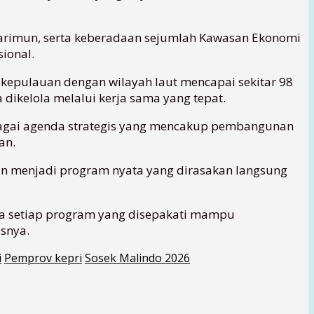
Karimun, serta keberadaan sejumlah Kawasan Ekonomi
ional.
si kepulauan dengan wilayah laut mencapai sekitar 98
 dikelola melalui kerja sama yang tepat.
bagai agenda strategis yang mencakup pembangunan
an.
an menjadi program nyata yang dirasakan langsung
ka setiap program yang disepakati mampu
snya.
i
Pemprov kepri
Sosek Malindo 2026