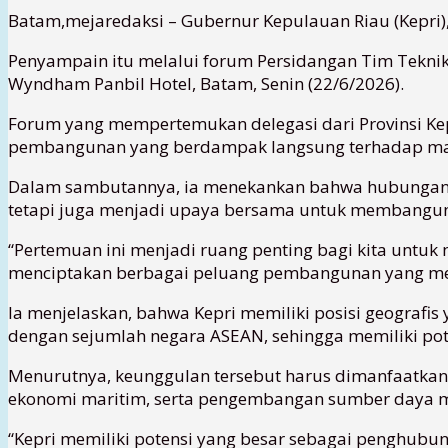
Batam,mejaredaksi – Gubernur Kepulauan Riau (Kepri
Penyampain itu melalui forum Persidangan Tim Teknik
Wyndham Panbil Hotel, Batam, Senin (22/6/2026).
Forum yang mempertemukan delegasi dari Provinsi Ke
pembangunan yang berdampak langsung terhadap mas
Dalam sambutannya, ia menekankan bahwa hubungan Ind
tetapi juga menjadi upaya bersama untuk membangun 
“Pertemuan ini menjadi ruang penting bagi kita untuk 
menciptakan berbagai peluang pembangunan yang mem
Ia menjelaskan, bahwa Kepri memiliki posisi geografis 
dengan sejumlah negara ASEAN, sehingga memiliki pote
Menurutnya, keunggulan tersebut harus dimanfaatkan se
ekonomi maritim, serta pengembangan sumber daya 
“Kepri memiliki potensi yang besar sebagai penghubung