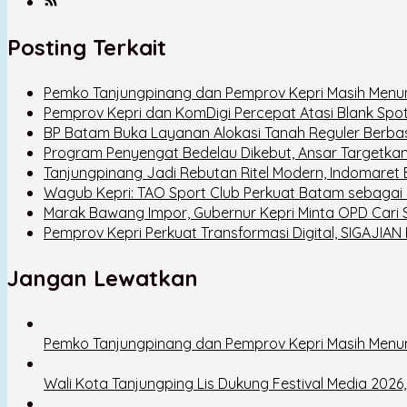
Posting Terkait
Pemko Tanjungpinang dan Pemprov Kepri Masih Menu
Pemprov Kepri dan KomDigi Percepat Atasi Blank Spo
BP Batam Buka Layanan Alokasi Tanah Reguler Berbasis
Program Penyengat Bedelau Dikebut, Ansar Targetkan
Tanjungpinang Jadi Rebutan Ritel Modern, Indomaret
Wagub Kepri: TAO Sport Club Perkuat Batam sebagai D
Marak Bawang Impor, Gubernur Kepri Minta OPD Cari So
Pemprov Kepri Perkuat Transformasi Digital, SIGAJIAN 
Jangan Lewatkan
Pemko Tanjungpinang dan Pemprov Kepri Masih Menu
Wali Kota Tanjungping Lis Dukung Festival Media 202