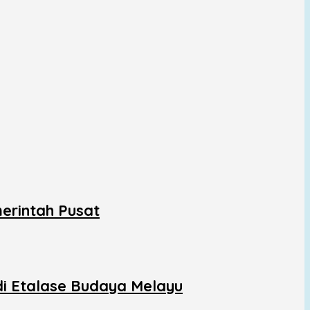
erintah Pusat
di Etalase Budaya Melayu