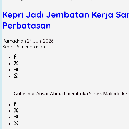
Kepri Jadi Jembatan Kerja S
Perbatasan
Ramadhani
24 Juni 2026
Kepri
,
Pemerintahan
Gubernur Ansar Ahmad membuka Sosek Malindo ke- 2