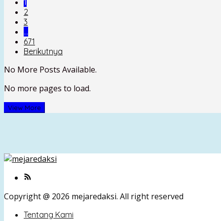
1
2
3
…
671
Berikutnya
No More Posts Available.
No more pages to load.
View More
Copyright @ 2026 mejaredaksi. All right reserved
Tentang Kami