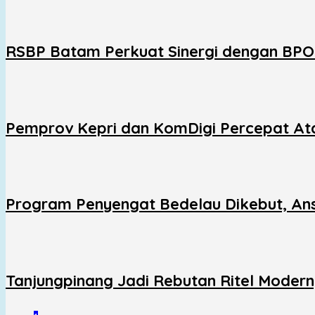
RSBP Batam Perkuat Sinergi dengan BP
Pemprov Kepri dan KomDigi Percepat Ata
Program Penyengat Bedelau Dikebut, Ans
Tanjungpinang Jadi Rebutan Ritel Moder