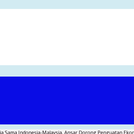
erja Sama Indonesia-Malaysia, Ansar Dorong Penguatan Ek