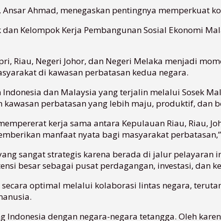
), Ansar Ahmad, menegaskan pentingnya memperkuat kol
 dan Kelompok Kerja Pembangunan Sosial Ekonomi Malay
pri, Riau, Negeri Johor, dan Negeri Melaka menjadi m
yarakat di kawasan perbatasan kedua negara.
onesia dan Malaysia yang terjalin melalui Sosek Mali
kawasan perbatasan yang lebih maju, produktif, dan b
mempererat kerja sama antara Kepulauan Riau, Riau, Joho
berikan manfaat nyata bagi masyarakat perbatasan,” 
yang sangat strategis karena berada di jalur pelayaran 
nsi besar sebagai pusat perdagangan, investasi, dan k
cara optimal melalui kolaborasi lintas negara, teruta
manusia.
 Indonesia dengan negara-negara tetangga. Oleh karena 