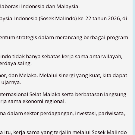
aborasi Indonesia dan Malaysia.
sia-Indonesia (Sosek Malindo) ke-22 tahun 2026, di
omentum strategis dalam merancang berbagai program
ndo tidak hanya sebatas kerja sama antarwilayah,
erdaya saing.
r, dan Melaka. Melalui sinergi yang kuat, kita dapat
ujarnya.
internasional Selat Malaka serta berbatasan langsung
erja sama ekonomi regional.
ma dalam sektor perdagangan, investasi, pariwisata,
itu, kerja sama yang terjalin melalui Sosek Malindo