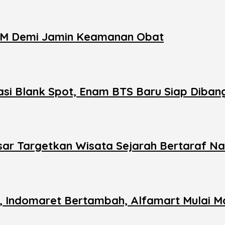
OM Demi Jamin Keamanan Obat
si Blank Spot, Enam BTS Baru Siap Diban
ar Targetkan Wisata Sejarah Bertaraf Na
n, Indomaret Bertambah, Alfamart Mulai M