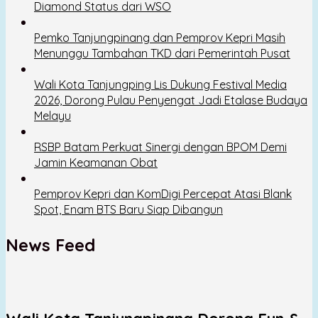
Diamond Status dari WSO
Pemko Tanjungpinang dan Pemprov Kepri Masih
Menunggu Tambahan TKD dari Pemerintah Pusat
Wali Kota Tanjungping Lis Dukung Festival Media
2026, Dorong Pulau Penyengat Jadi Etalase Budaya
Melayu
RSBP Batam Perkuat Sinergi dengan BPOM Demi
Jamin Keamanan Obat
Pemprov Kepri dan KomDigi Percepat Atasi Blank
Spot, Enam BTS Baru Siap Dibangun
News Feed