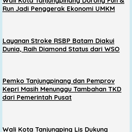
Wali Kota Tanjungpinang Dorong Fun &
Run Jadi Penggerak Ekonomi UMKM
Layanan Stroke RSBP Batam Diakui
Dunia, Raih Diamond Status dari WSO
Pemko Tanjungpinang dan Pemprov
Kepri Masih Menunggu Tambahan TKD
dari Pemerintah Pusat
Wali Kota Tanjungping Lis Dukung