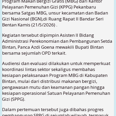
Program Makan Bergizi Gratis (MBG) dari Kantor
Pelayanan Pemenuhan Gizi (KPPG) Pekanbaru
bersama Satgas MBG, unsur kecamatan dan Badan
Gizi Nasional (BGN),di Ruang Rapat II Bandar Seri
Bentan Kamis (21/5/2026) .
Kegiatan tersebut dipimpin Asisten II Bidang
Administrasi Perekonomian dan Pembangunan Setda
Bintan, Panca Azdi Goena mewakili Bupati Bintan
bersama sejumlah OPD terkait.
Audiensi dan evaluasi dilakukan untuk memperkuat
koordinasi lintas sektor sekaligus membahas
kesiapan pelaksanaan Program MBG di Kabupaten
Bintan, mulai dari distribusi makanan bergizi,
pengawasan mutu dan keamanan pangan hingga
kesiapan operasional Satuan Pelayanan Pemenuhan
Gizi (SPPG).
Dalam pertemuan tersebut juga dibahas progres
pembangunan SPPG di sejumlah wilayah, termasuk