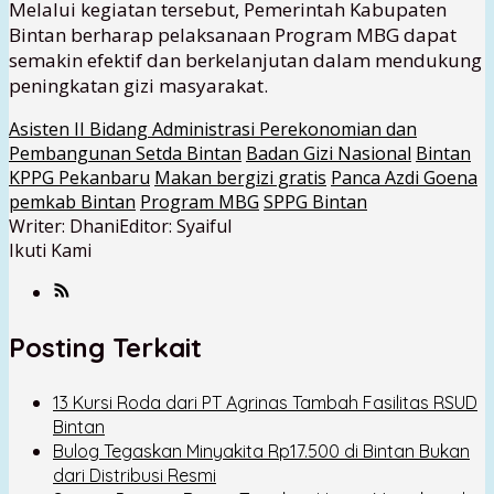
Melalui kegiatan tersebut, Pemerintah Kabupaten
Bintan berharap pelaksanaan Program MBG dapat
semakin efektif dan berkelanjutan dalam mendukung
peningkatan gizi masyarakat.
Asisten II Bidang Administrasi Perekonomian dan
Pembangunan Setda Bintan
Badan Gizi Nasional
Bintan
KPPG Pekanbaru
Makan bergizi gratis
Panca Azdi Goena
pemkab Bintan
Program MBG
SPPG Bintan
Writer: Dhani
Editor: Syaiful
Ikuti Kami
Posting Terkait
13 Kursi Roda dari PT Agrinas Tambah Fasilitas RSUD
Bintan
Bulog Tegaskan Minyakita Rp17.500 di Bintan Bukan
dari Distribusi Resmi