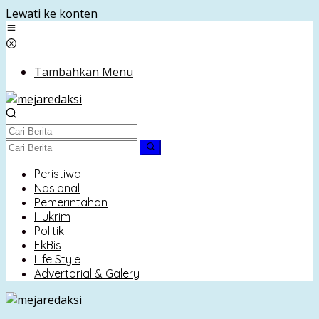
Lewati ke konten
Tambahkan Menu
Peristiwa
Nasional
Pemerintahan
Hukrim
Politik
EkBis
Life Style
Advertorial & Galery