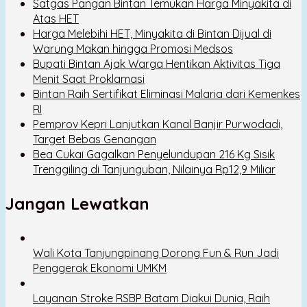
Satgas Pangan Bintan Temukan Harga Minyakita di
Atas HET
Harga Melebihi HET, Minyakita di Bintan Dijual di
Warung Makan hingga Promosi Medsos
Bupati Bintan Ajak Warga Hentikan Aktivitas Tiga
Menit Saat Proklamasi
Bintan Raih Sertifikat Eliminasi Malaria dari Kemenkes
RI
Pemprov Kepri Lanjutkan Kanal Banjir Purwodadi,
Target Bebas Genangan
Bea Cukai Gagalkan Penyelundupan 216 Kg Sisik
Trenggiling di Tanjunguban, Nilainya Rp12,9 Miliar
Jangan Lewatkan
Wali Kota Tanjungpinang Dorong Fun & Run Jadi
Penggerak Ekonomi UMKM
Layanan Stroke RSBP Batam Diakui Dunia, Raih