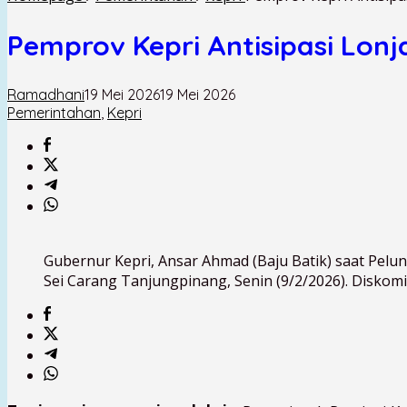
Pemprov Kepri Antisipasi Lon
Ramadhani
19 Mei 2026
19 Mei 2026
Pemerintahan
,
Kepri
Gubernur Kepri, Ansar Ahmad (Baju Batik) saat Pel
Sei Carang Tanjungpinang, Senin (9/2/2026). Diskomi