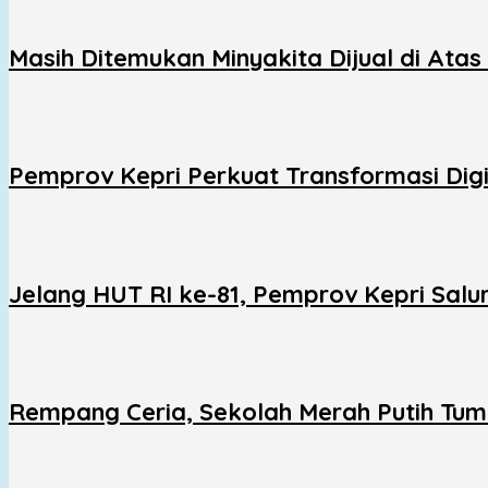
Masih Ditemukan Minyakita Dijual di Ata
Pemprov Kepri Perkuat Transformasi Digit
Jelang HUT RI ke-81, Pemprov Kepri Sal
Rempang Ceria, Sekolah Merah Putih Tu