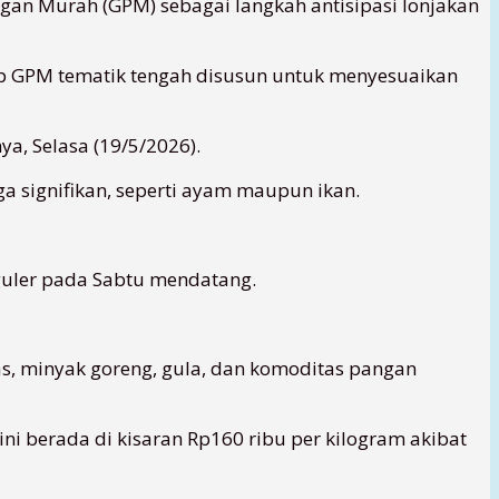
gan Murah (GPM) sebagai langkah antisipasi lonjakan
sep GPM tematik tengah disusun untuk menyesuaikan
a, Selasa (19/5/2026).
 signifikan, seperti ayam maupun ikan.
guler pada Sabtu mendatang.
s, minyak goreng, gula, dan komoditas pangan
ni berada di kisaran Rp160 ribu per kilogram akibat