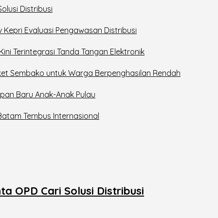
lusi Distribusi
v Kepri Evaluasi Pengawasan Distribusi
Kini Terintegrasi Tanda Tangan Elektronik
Paket Sembako untuk Warga Berpenghasilan Rendah
apan Baru Anak-Anak Pulau
Batam Tembus Internasional
 OPD Cari Solusi Distribusi