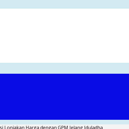
asi Lonjakan Harga dengan GPM Jelang Iduladha