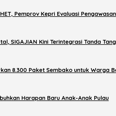
s HET, Pemprov Kepri Evaluasi Pengawasan 
al, SIGAJIAN Kini Terintegrasi Tanda Tang
urkan 8.300 Paket Sembako untuk Warga 
mbuhkan Harapan Baru Anak-Anak Pulau