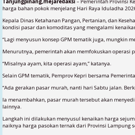
Tanjungpinang,mejaredaksi
– Pemerintah Provinsi K
harga bahan pokok menjelang Hari Raya Iduladha 202
Kepala Dinas Ketahanan Pangan, Pertanian, dan Keseh
kondisi pasar dan komoditas yang mengalami kenaika
“Lagi menyusun konsep GPM tematik juga, mungkin menje
Menurutnya, pemerintah akan memfokuskan operasi pa
“Misalnya ayam, kita operasi ayam,” katanya.
Selain GPM tematik, Pemprov Kepri bersama Pemerint
“Ada gerakan pasar murah, nanti hari Sabtu jalan. Be
Ia menambahkan, pasar murah tersebut akan menyediak
lainnya.
Langkah ini dilakukan menyusul kenaikan harga sejuml
naiknya harga pasokan ternak dari Provinsi Lampung 