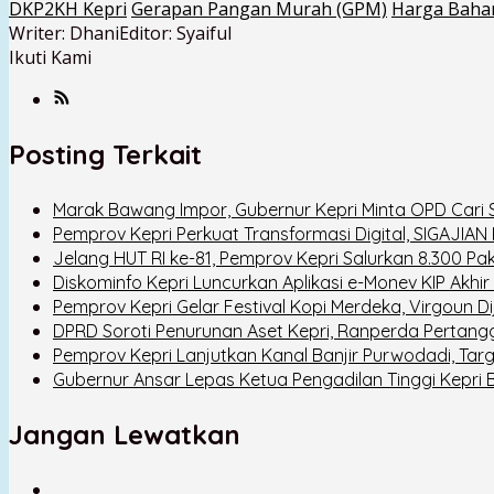
DKP2KH Kepri
Gerapan Pangan Murah (GPM)
Harga Baha
Writer: Dhani
Editor: Syaiful
Ikuti Kami
Posting Terkait
Marak Bawang Impor, Gubernur Kepri Minta OPD Cari So
Pemprov Kepri Perkuat Transformasi Digital, SIGAJIAN 
Jelang HUT RI ke-81, Pemprov Kepri Salurkan 8.300 
Diskominfo Kepri Luncurkan Aplikasi e-Monev KIP Akhir
Pemprov Kepri Gelar Festival Kopi Merdeka, Virgoun D
DPRD Soroti Penurunan Aset Kepri, Ranperda Pertan
Pemprov Kepri Lanjutkan Kanal Banjir Purwodadi, Ta
Gubernur Ansar Lepas Ketua Pengadilan Tinggi Kepri
Jangan Lewatkan