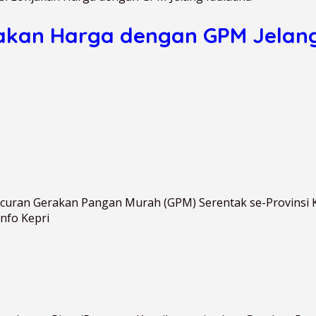
jakan Harga dengan GPM Jelan
uncuran Gerakan Pangan Murah (GPM) Serentak se-Provinsi
nfo Kepri