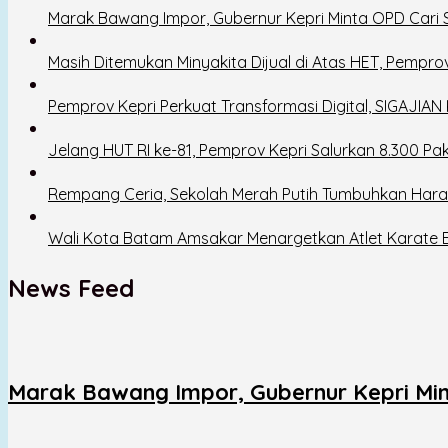
Marak Bawang Impor, Gubernur Kepri Minta OPD Cari So
Masih Ditemukan Minyakita Dijual di Atas HET, Pempro
Pemprov Kepri Perkuat Transformasi Digital, SIGAJIAN 
Jelang HUT RI ke-81, Pemprov Kepri Salurkan 8.300 
Rempang Ceria, Sekolah Merah Putih Tumbuhkan Har
Wali Kota Batam Amsakar Menargetkan Atlet Karate 
News Feed
Marak Bawang Impor, Gubernur Kepri Minta