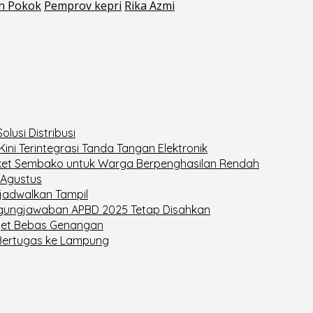
n Pokok
Pemprov kepri
Rika Azmi
lusi Distribusi
Kini Terintegrasi Tanda Tangan Elektronik
Paket Sembako untuk Warga Berpenghasilan Rendah
 Agustus
ijadwalkan Tampil
ggungjawaban APBD 2025 Tetap Disahkan
rget Bebas Genangan
 Bertugas ke Lampung