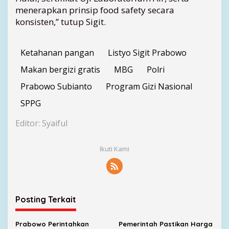
menerapkan prinsip food safety secara
konsisten,” tutup Sigit.
Ketahanan pangan
Listyo Sigit Prabowo
Makan bergizi gratis
MBG
Polri
Prabowo Subianto
Program Gizi Nasional
SPPG
Editor: Syaiful
Ikuti Kami
Posting Terkait
Prabowo Perintahkan
Pemerintah Pastikan Harga