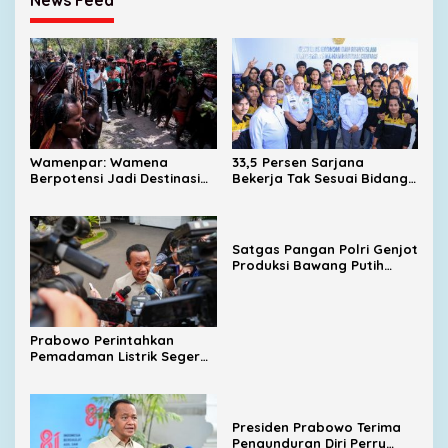
News Feed
Wamenpar: Wamena
33,5 Persen Sarjana
Berpotensi Jadi Destinasi
Bekerja Tak Sesuai Bidang,
Wisata Budaya dan
Menaker Dorong Kampus
Agrowisata Unggulan
Dekat dengan Industri
Indonesia
Satgas Pangan Polri Genjot
Produksi Bawang Putih
Nasional, Sembalun Jadi
Sentra Andalan
Prabowo Perintahkan
Pemadaman Listrik Segera
Dituntaskan, Harga BBM
Subsidi Tetap
Dipertahankan
Presiden Prabowo Terima
Pengunduran Diri Perry