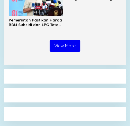
Warjiyo dari Bank
Indonesia
Pemerintah Pastikan Harga
BBM Subsidi dan LPG Tetap
Stabil
View More