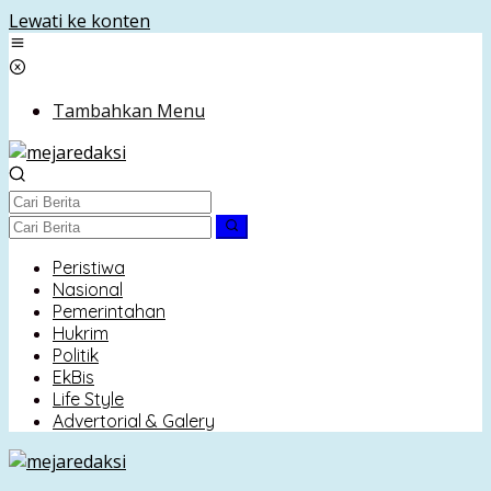
Lewati ke konten
Tambahkan Menu
Peristiwa
Nasional
Pemerintahan
Hukrim
Politik
EkBis
Life Style
Advertorial & Galery