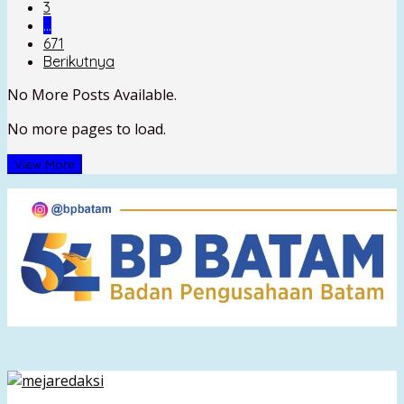
3
…
671
Berikutnya
No More Posts Available.
No more pages to load.
View More