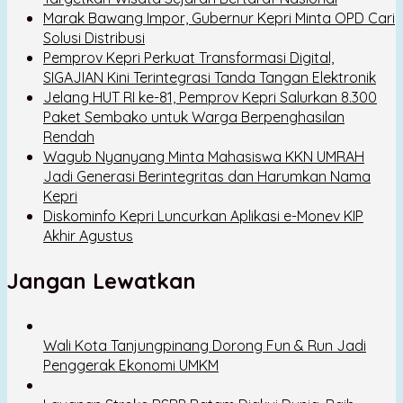
Marak Bawang Impor, Gubernur Kepri Minta OPD Cari
Solusi Distribusi
Pemprov Kepri Perkuat Transformasi Digital,
SIGAJIAN Kini Terintegrasi Tanda Tangan Elektronik
Jelang HUT RI ke-81, Pemprov Kepri Salurkan 8.300
Paket Sembako untuk Warga Berpenghasilan
Rendah
Wagub Nyanyang Minta Mahasiswa KKN UMRAH
Jadi Generasi Berintegritas dan Harumkan Nama
Kepri
Diskominfo Kepri Luncurkan Aplikasi e-Monev KIP
Akhir Agustus
Jangan Lewatkan
Wali Kota Tanjungpinang Dorong Fun & Run Jadi
Penggerak Ekonomi UMKM