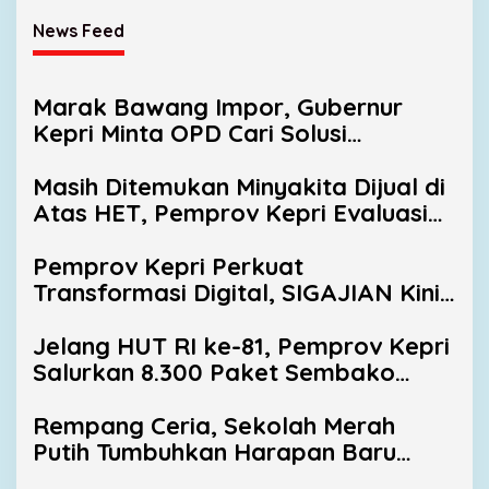
News Feed
Marak Bawang Impor, Gubernur
Kepri Minta OPD Cari Solusi
Distribusi
Masih Ditemukan Minyakita Dijual di
Atas HET, Pemprov Kepri Evaluasi
Pengawasan Distribusi
Pemprov Kepri Perkuat
Transformasi Digital, SIGAJIAN Kini
Terintegrasi Tanda Tangan
Elektronik
Jelang HUT RI ke-81, Pemprov Kepri
Salurkan 8.300 Paket Sembako
untuk Warga Berpenghasilan
Rendah
Rempang Ceria, Sekolah Merah
Putih Tumbuhkan Harapan Baru
Anak-Anak Pulau