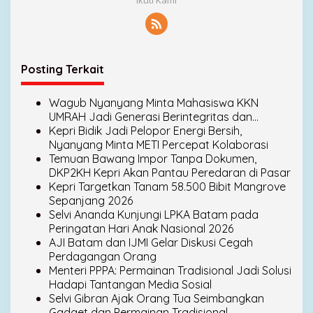
Ikuti Kami
L
o
k
a
l
Posting Terkait
Wagub Nyanyang Minta Mahasiswa KKN
UMRAH Jadi Generasi Berintegritas dan
Harumkan Nama Kepri
Kepri Bidik Jadi Pelopor Energi Bersih,
Nyanyang Minta METI Percepat Kolaborasi
Temuan Bawang Impor Tanpa Dokumen,
DKP2KH Kepri Akan Pantau Peredaran di Pasar
Kepri Targetkan Tanam 58.500 Bibit Mangrove
Sepanjang 2026
Selvi Ananda Kunjungi LPKA Batam pada
Peringatan Hari Anak Nasional 2026
AJI Batam dan IJMI Gelar Diskusi Cegah
Perdagangan Orang
Menteri PPPA: Permainan Tradisional Jadi Solusi
Hadapi Tantangan Media Sosial
Selvi Gibran Ajak Orang Tua Seimbangkan
Gadget dan Permainan Tradisional