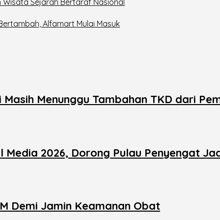
 Wisata Sejarah Bertaraf Nasional
 Bertambah, Alfamart Mulai Masuk
 Masih Menunggu Tambahan TKD dari Pem
al Media 2026, Dorong Pulau Penyengat Ja
OM Demi Jamin Keamanan Obat