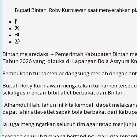
Bupati Bintan, Roby Kurniawan saat menyerahkan pia
Bintan,mejaredaksi – Pemerintah Kabupaten Bintan m
Tahun 2026 yang dibuka di Lapangan Bola Assyura Km 
Pembukaan turnamen berlangsung meriah dengan antusi
Bupati Roby Kurniawan mengatakan turnamen terseb
sekaligus mencari bibit atlet berbakat dari Bintan.
“Alhamdulillah, tahun ini kita kembali dapat melaksan
dapat lahir atlet-atlet sepak bola berbakat dari Kabupa
Ia juga mengingatkan seluruh tim agar tetap menjunju
“Kepada seluruh tim yang bertanding, mari kita senan