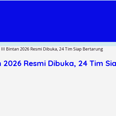
II Bintan 2026 Resmi Dibuka, 24 Tim Siap Bertarung
n 2026 Resmi Dibuka, 24 Tim Si