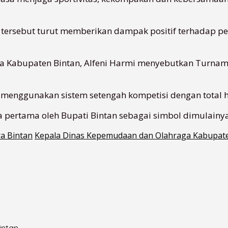
en tersebut turut memberikan dampak positif terhadap
 Kabupaten Bintan, Alfeni Harmi menyebutkan Turnamen 
menggunakan sistem setengah kompetisi dengan total 
pertama oleh Bupati Bintan sebagai simbol dimulainy
a Bintan
Kepala Dinas Kepemudaan dan Olahraga Kabupat
intan