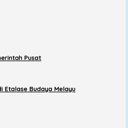
erintah Pusat
di Etalase Budaya Melayu