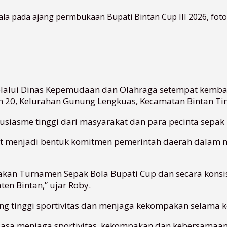
la pada ajang permbukaan Bupati Bintan Cup III 2026, foto
elalui Dinas Kepemudaan dan Olahraga setempat kembal
20, Kelurahan Gunung Lengkuas, Kecamatan Bintan Timu
asme tinggi dari masyarakat dan para pecinta sepak b
ut menjadi bentuk komitmen pemerintah daerah dalam
akan Turnamen Sepak Bola Bupati Cup dan secara konsiste
ten Bintan,” ujar Roby.
ng tinggi sportivitas dan menjaga kekompakan selama 
tiasa menjaga sportivitas, kekompakan dan kebersamaan