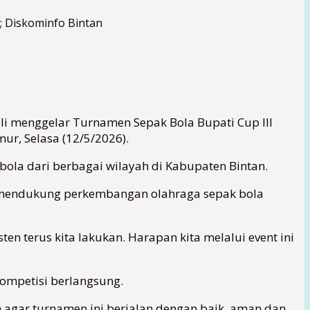
; Diskominfo Bintan
i menggelar Turnamen Sepak Bola Bupati Cup III
r, Selasa (12/5/2026).
ola dari berbagai wilayah di Kabupaten Bintan.
 mendukung perkembangan olahraga sepak bola
n terus kita lakukan. Harapan kita melalui event ini
kompetisi berlangsung.
 agar turnamen ini berjalan dengan baik, aman dan