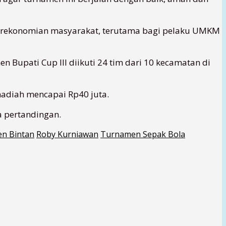
 perekonomian masyarakat, terutama bagi pelaku UMKM
Bupati Cup III diikuti 24 tim dari 10 kecamatan di
hadiah mencapai Rp40 juta.
a pertandingan.
en Bintan
Roby Kurniawan
Turnamen Sepak Bola