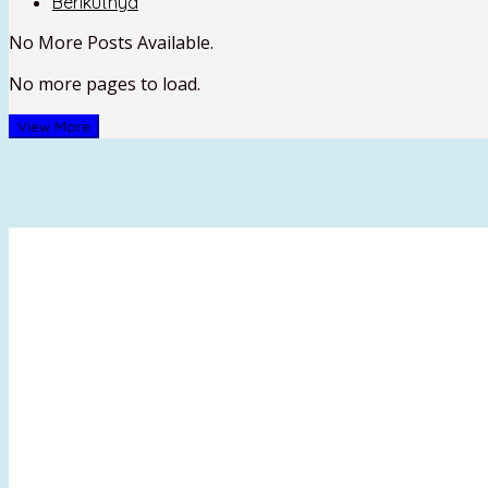
Berikutnya
No More Posts Available.
No more pages to load.
View More