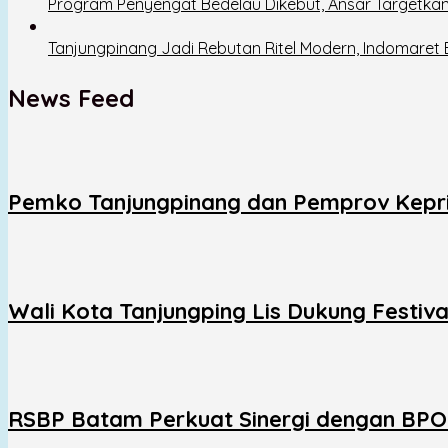
Program Penyengat Bedelau Dikebut, Ansar Targetkan
Tanjungpinang Jadi Rebutan Ritel Modern, Indomaret
News Feed
Pemko Tanjungpinang dan Pemprov Kepri
Wali Kota Tanjungping Lis Dukung Festiv
RSBP Batam Perkuat Sinergi dengan BP