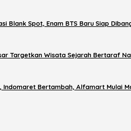
si Blank Spot, Enam BTS Baru Siap Diban
ar Targetkan Wisata Sejarah Bertaraf Na
n, Indomaret Bertambah, Alfamart Mulai M