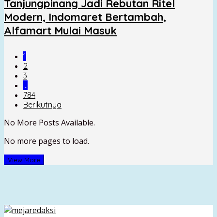
Tanjungpinang Jadi Rebutan Ritel
Modern, Indomaret Bertambah,
Alfamart Mulai Masuk
1
2
3
…
784
Berikutnya
No More Posts Available.
No more pages to load.
View More