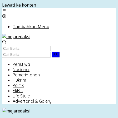
Lewati ke konten
Tambahkan Menu
Peristiwa
Nasional
Pemerintahan
Hukrim
Politik
EkBis
Life Style
Advertorial & Galery