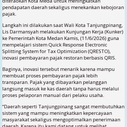
diteraokan Kota Meda untuk meningkatkan
pendapatan daerah sekaligus menekankan kebojoran
pajak.
Langkah ini dilakukan saat Wali Kota Tanjungpinang,
Lis Darmansyah melakukan Kunjungan Kerja (Kunker)
ke Pemerintah Kota Medan Kamis, (11/6/2026) guna
mempelajari sistem Quick Response Electronic
Splitting System for Tax Optimization (QRESTO),
inovasi pembayaran pajak restoran berbasis QRIS.
Baginya, inovasi tersebut menarik karena mampu
membuat proses pembayaran pajak lebih
transparan. Pajak yang dibayarkan pelanggan
langsung masuk ke kas daerah tanpa harus melalui
proses pelaporan manual dari pelaku usaha.
“Daerah seperti Tanjungpinang sangat membutuhkan
sistem yang mampu meningkatkan kepercayaan
masyarakat sekaligus mengoptimalkan penerimaan
daerah. Karena itu kami datang untuk melihat