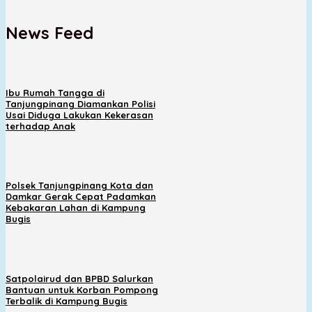
News Feed
Ibu Rumah Tangga di
Tanjungpinang Diamankan Polisi
Usai Diduga Lakukan Kekerasan
terhadap Anak
Polsek Tanjungpinang Kota dan
Damkar Gerak Cepat Padamkan
Kebakaran Lahan di Kampung
Bugis
Satpolairud dan BPBD Salurkan
Bantuan untuk Korban Pompong
Terbalik di Kampung Bugis