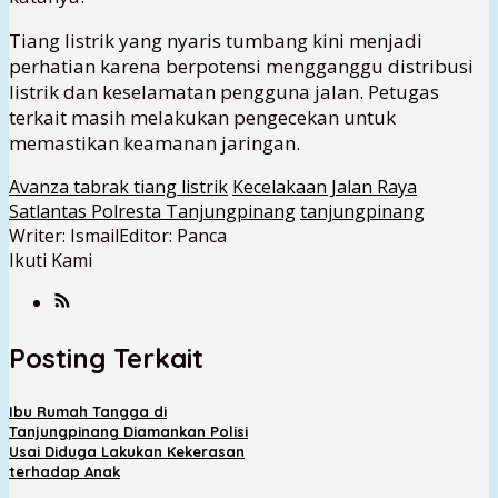
Tiang listrik yang nyaris tumbang kini menjadi
perhatian karena berpotensi mengganggu distribusi
listrik dan keselamatan pengguna jalan. Petugas
terkait masih melakukan pengecekan untuk
memastikan keamanan jaringan.
Avanza tabrak tiang listrik
Kecelakaan Jalan Raya
Satlantas Polresta Tanjungpinang
tanjungpinang
Writer: Ismail
Editor: Panca
Ikuti Kami
Posting Terkait
Ibu Rumah Tangga di
Tanjungpinang Diamankan Polisi
Usai Diduga Lakukan Kekerasan
terhadap Anak