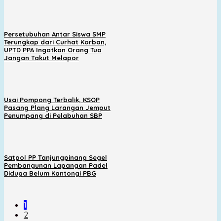
Persetubuhan Antar Siswa SMP
Terungkap dari Curhat Korban,
UPTD PPA Ingatkan Orang Tua
Jangan Takut Melapor
Usai Pompong Terbalik, KSOP
Pasang Plang Larangan Jemput
Penumpang di Pelabuhan SBP
Satpol PP Tanjungpinang Segel
Pembangunan Lapangan Padel
Diduga Belum Kantongi PBG
1
2