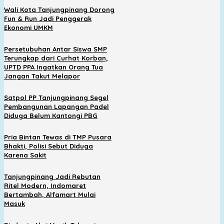
Wali Kota Tanjungpinang Dorong
Fun & Run Jadi Penggerak
Ekonomi UMKM
Persetubuhan Antar Siswa SMP
Terungkap dari Curhat Korban,
UPTD PPA Ingatkan Orang Tua
Jangan Takut Melapor
Satpol PP Tanjungpinang Segel
Pembangunan Lapangan Padel
Diduga Belum Kantongi PBG
Pria Bintan Tewas di TMP Pusara
Bhakti, Polisi Sebut Diduga
Karena Sakit
Tanjungpinang Jadi Rebutan
Ritel Modern, Indomaret
Bertambah, Alfamart Mulai
Masuk