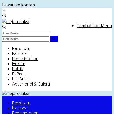
Lewati ke konten
Tambahkan Menu
Peristiwa
Nasional
Pemerintahan
Hukrim
Politik
EkBis
Life Style
Advertorial & Galery
Peristiwa
Nasional
Pemerintahan