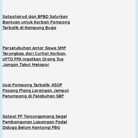
Satpolairud dan BPBD Salurkan
Bantuan untuk Korban Pompong
Terbalik di Kampung Bugis
Persetubuhan Antar Siswa SMP
Terungkap dari Curhat Korban,
UPTD PPA Ingatkan Orang Tua
Jangan Takut Melapor
Usai Pompong Terbalik, KSOP
Pasang Plang Larangan Jemput
Penumpang di Pelabuhan SBP
Satpol PP Tanjungpinang Segel
Pembangunan Lapangan Padel
Diduga Belum Kantongi PBG