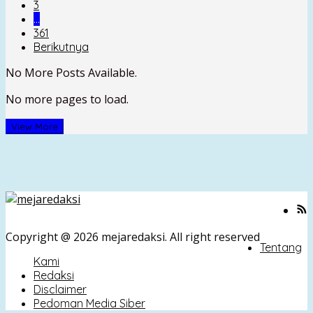
3
…
361
Berikutnya
No More Posts Available.
No more pages to load.
View More
Copyright @ 2026 mejaredaksi. All right reserved
Tentang
Kami
Redaksi
Disclaimer
Pedoman Media Siber