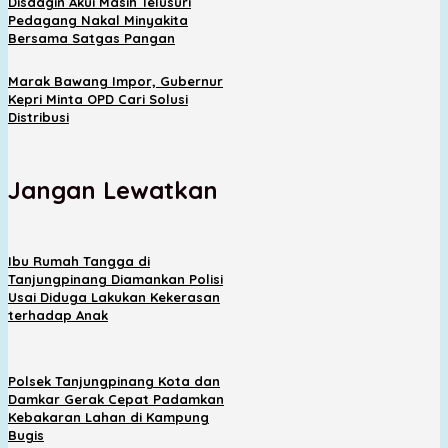
Disdagin Akui Masih Telusuri
Pedagang Nakal Minyakita
Bersama Satgas Pangan
Marak Bawang Impor, Gubernur
Kepri Minta OPD Cari Solusi
Distribusi
Jangan Lewatkan
Ibu Rumah Tangga di
Tanjungpinang Diamankan Polisi
Usai Diduga Lakukan Kekerasan
terhadap Anak
Polsek Tanjungpinang Kota dan
Damkar Gerak Cepat Padamkan
Kebakaran Lahan di Kampung
Bugis