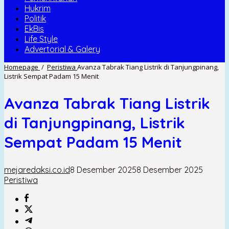
Hukrim
Politik
EkBis
Life Style
Advertorial & Galery
Homepage
/
Peristiwa
Avanza Tabrak Tiang Listrik di Tanjungpinang,
Listrik Sempat Padam 15 Menit
Avanza Tabrak Tiang Listrik
di Tanjungpinang, Listrik
Sempat Padam 15 Menit
mejaredaksi.co.id
8 Desember 2025
8 Desember 2025
Peristiwa