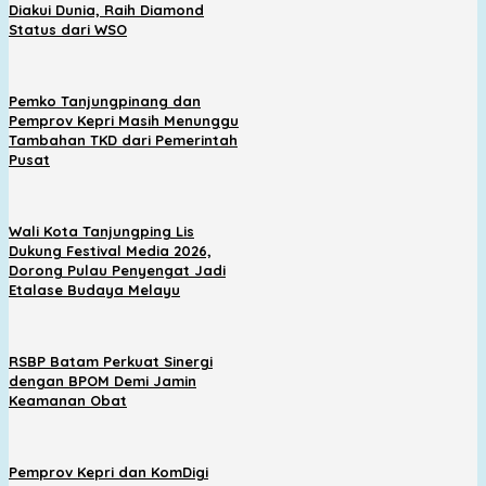
Diakui Dunia, Raih Diamond
Status dari WSO
Pemko Tanjungpinang dan
Pemprov Kepri Masih Menunggu
Tambahan TKD dari Pemerintah
Pusat
Wali Kota Tanjungping Lis
Dukung Festival Media 2026,
Dorong Pulau Penyengat Jadi
Etalase Budaya Melayu
RSBP Batam Perkuat Sinergi
dengan BPOM Demi Jamin
Keamanan Obat
Pemprov Kepri dan KomDigi