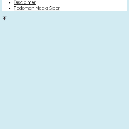
Disclaimer
Pedoman Media Siber