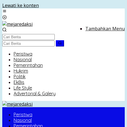
Lewati ke konten
Tambahkan Menu
Peristiwa
Nasional
Pemerintahan
Hukrim
Politik
EkBis
Life Style
Advertorial & Galery
Peristiwa
Nasional
Pemerintahan