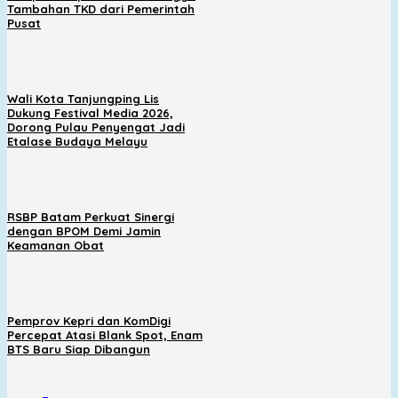
Tambahan TKD dari Pemerintah
Pusat
Wali Kota Tanjungping Lis
Dukung Festival Media 2026,
Dorong Pulau Penyengat Jadi
Etalase Budaya Melayu
RSBP Batam Perkuat Sinergi
dengan BPOM Demi Jamin
Keamanan Obat
Pemprov Kepri dan KomDigi
Percepat Atasi Blank Spot, Enam
BTS Baru Siap Dibangun