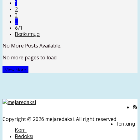
1
2
3
…
671
Berikutnya
No More Posts Available.
No more pages to load.
View More
Copyright @ 2026 mejaredaksi. All right reserved
Tentang
Kami
Redaksi