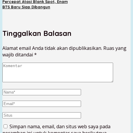
Percepat Atasi Blank Spot, Enam
BTS Baru Siap Dibangun
Tinggalkan Balasan
Alamat email Anda tidak akan dipublikasikan.
Ruas yang
wajib ditandai
*
Simpan nama, email, dan situs web saya pada
peramban ini untuk komentar saya berikutnya.