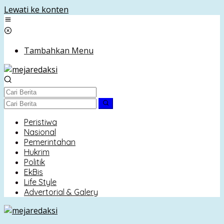
Lewati ke konten
Tambahkan Menu
Peristiwa
Nasional
Pemerintahan
Hukrim
Politik
EkBis
Life Style
Advertorial & Galery