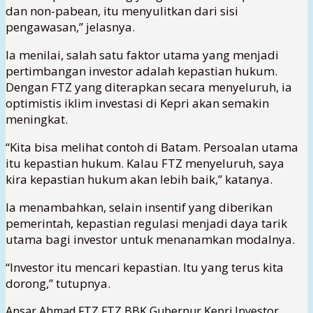
dan non-pabean, itu menyulitkan dari sisi
pengawasan,” jelasnya.
Ia menilai, salah satu faktor utama yang menjadi
pertimbangan investor adalah kepastian hukum.
Dengan FTZ yang diterapkan secara menyeluruh, ia
optimistis iklim investasi di Kepri akan semakin
meningkat.
“Kita bisa melihat contoh di Batam. Persoalan utama
itu kepastian hukum. Kalau FTZ menyeluruh, saya
kira kepastian hukum akan lebih baik,” katanya.
Ia menambahkan, selain insentif yang diberikan
pemerintah, kepastian regulasi menjadi daya tarik
utama bagi investor untuk menanamkan modalnya.
“Investor itu mencari kepastian. Itu yang terus kita
dorong,” tutupnya.
Ansar Ahmad
FTZ
FTZ BBK
Gubernur Kepri
Investor