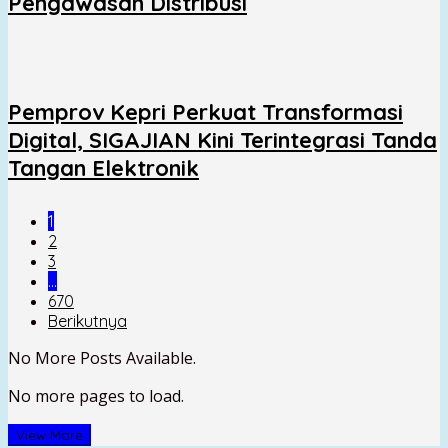
Pengawasan Distribusi
Pemprov Kepri Perkuat Transformasi
Digital, SIGAJIAN Kini Terintegrasi Tanda
Tangan Elektronik
1
2
3
…
670
Berikutnya
No More Posts Available.
No more pages to load.
View More