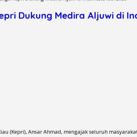
ri Dukung Medira Aljuwi di In
iau (Kepri), Ansar Ahmad, mengajak seluruh masyaraka