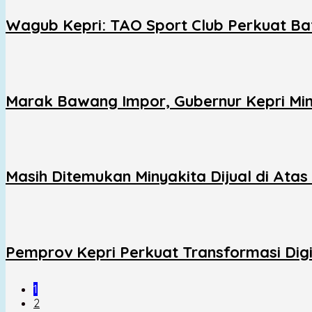
Wagub Kepri: TAO Sport Club Perkuat Ba
Marak Bawang Impor, Gubernur Kepri Minta
Masih Ditemukan Minyakita Dijual di Ata
Pemprov Kepri Perkuat Transformasi Digit
1
2