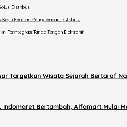
lusi Distribusi
v Kepri Evaluasi Pengawasan Distribusi
Kini Terintegrasi Tanda Tangan Elektronik
ar Targetkan Wisata Sejarah Bertaraf Na
n, Indomaret Bertambah, Alfamart Mulai M