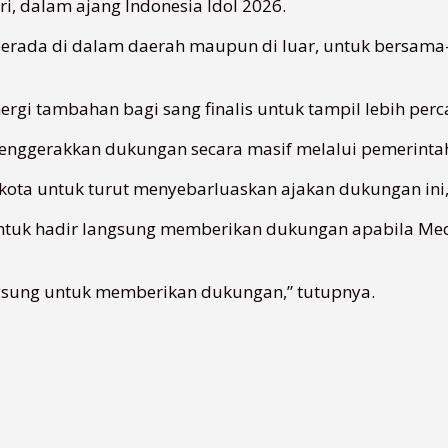
i, dalam ajang Indonesia Idol 2026.
g berada di dalam daerah maupun di luar, untuk bers
rgi tambahan bagi sang finalis untuk tampil lebih perca
menggerakkan dukungan secara masif melalui pemerinta
kota untuk turut menyebarluaskan ajakan dukungan ini,”
ntuk hadir langsung memberikan dukungan apabila Med
angsung untuk memberikan dukungan,” tutupnya.