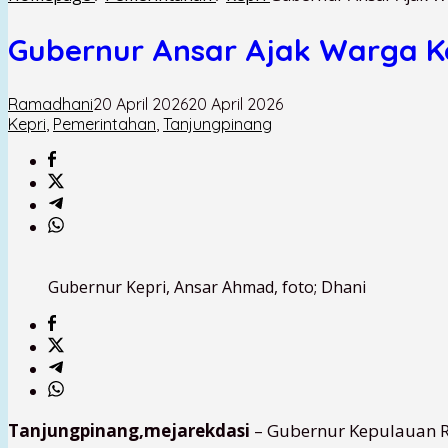
Gubernur Ansar Ajak Warga Kep
Ramadhani
20 April 2026
20 April 2026
Kepri
,
Pemerintahan
,
Tanjungpinang
Gubernur Kepri, Ansar Ahmad, foto; Dhani
Tanjungpinang,mejarekdasi
– Gubernur Kepulauan R