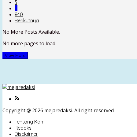
3
…
840
Berikutnya
No More Posts Available.
No more pages to load.
View More
Copyright @ 2026 mejaredaksi. All right reserved
Tentang Kami
Redaksi
Disclaimer