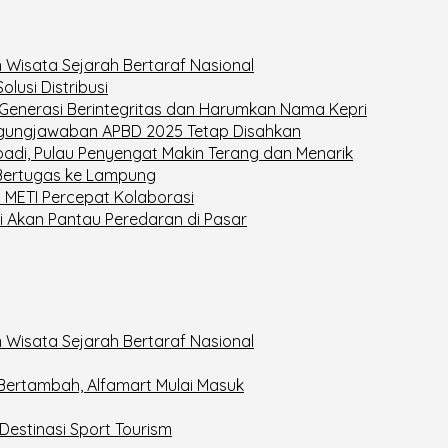
 Wisata Sejarah Bertaraf Nasional
lusi Distribusi
enerasi Berintegritas dan Harumkan Nama Kepri
ggungjawaban APBD 2025 Tetap Disahkan
adi, Pulau Penyengat Makin Terang dan Menarik
 Bertugas ke Lampung
a METI Percepat Kolaborasi
Akan Pantau Peredaran di Pasar
 Wisata Sejarah Bertaraf Nasional
 Bertambah, Alfamart Mulai Masuk
estinasi Sport Tourism