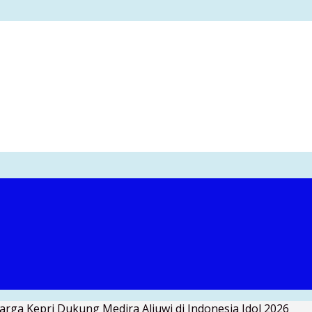
rga Kepri Dukung Medira Aljuwi di Indonesia Idol 2026