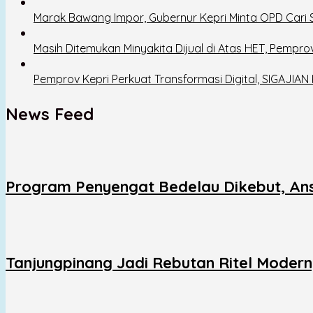
Marak Bawang Impor, Gubernur Kepri Minta OPD Cari So
Masih Ditemukan Minyakita Dijual di Atas HET, Pempro
Pemprov Kepri Perkuat Transformasi Digital, SIGAJIAN 
News Feed
Program Penyengat Bedelau Dikebut, Ans
Tanjungpinang Jadi Rebutan Ritel Moder