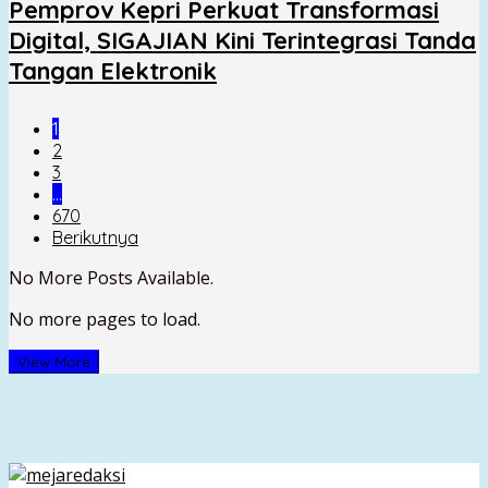
Pemprov Kepri Perkuat Transformasi
Digital, SIGAJIAN Kini Terintegrasi Tanda
Tangan Elektronik
1
2
3
…
670
Berikutnya
No More Posts Available.
No more pages to load.
View More