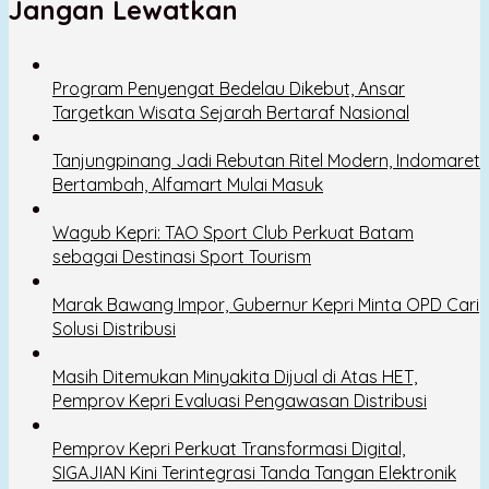
Jangan Lewatkan
Program Penyengat Bedelau Dikebut, Ansar
Targetkan Wisata Sejarah Bertaraf Nasional
Tanjungpinang Jadi Rebutan Ritel Modern, Indomaret
Bertambah, Alfamart Mulai Masuk
Wagub Kepri: TAO Sport Club Perkuat Batam
sebagai Destinasi Sport Tourism
Marak Bawang Impor, Gubernur Kepri Minta OPD Cari
Solusi Distribusi
Masih Ditemukan Minyakita Dijual di Atas HET,
Pemprov Kepri Evaluasi Pengawasan Distribusi
Pemprov Kepri Perkuat Transformasi Digital,
SIGAJIAN Kini Terintegrasi Tanda Tangan Elektronik