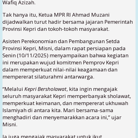
Wafiq Azizah.
Tak hanya itu, Ketua MPR RI Ahmad Muzani
dijadwalkan turut hadir bersama jajaran Pemerintah
Provinsi Kepri dan tokoh-tokoh masyarakat.
Asisten Perekonomian dan Pembangunan Setda
Provinsi Kepri, Misni, dalam rapat persiapan pada
Senin (10/11/2025) menyampaikan bahwa kegiatan
ini merupakan wujud komitmen Pemprov Kepri
dalam memperkuat nilai-nilai keagamaan dan
mempererat silaturahmi antarwarga.
“Melalui
Kepri Bersholawat
, kita ingin mengajak
seluruh masyarakat Kepri memperbanyak sholawat,
memperkuat keimanan, dan mempererat ukhuwah
Islamiyah di antara kita. Mari bersama-sama
menghadiri dan menyemarakkan acara ini,” ujar
Misni.
Ia juga mengajak masyarakat untuk ikut