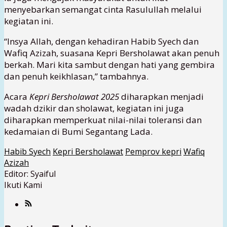
menyebarkan semangat cinta Rasulullah melalui
kegiatan ini.
“Insya Allah, dengan kehadiran Habib Syech dan
Wafiq Azizah, suasana Kepri Bersholawat akan penuh
berkah. Mari kita sambut dengan hati yang gembira
dan penuh keikhlasan,” tambahnya.
Acara
Kepri Bersholawat 2025
diharapkan menjadi
wadah dzikir dan sholawat, kegiatan ini juga
diharapkan memperkuat nilai-nilai toleransi dan
kedamaian di Bumi Segantang Lada.
Habib Syech
Kepri Bersholawat
Pemprov kepri
Wafiq
Azizah
Editor: Syaiful
Ikuti Kami