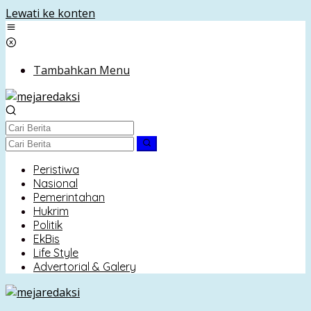
Lewati ke konten
Tambahkan Menu
Peristiwa
Nasional
Pemerintahan
Hukrim
Politik
EkBis
Life Style
Advertorial & Galery