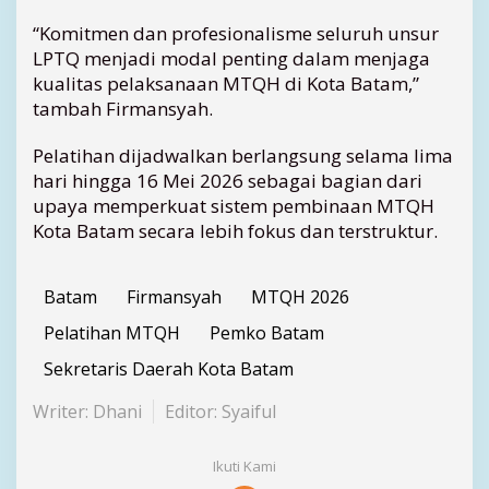
“Komitmen dan profesionalisme seluruh unsur
LPTQ menjadi modal penting dalam menjaga
kualitas pelaksanaan MTQH di Kota Batam,”
tambah Firmansyah.
Pelatihan dijadwalkan berlangsung selama lima
hari hingga 16 Mei 2026 sebagai bagian dari
upaya memperkuat sistem pembinaan MTQH
Kota Batam secara lebih fokus dan terstruktur.
Batam
Firmansyah
MTQH 2026
Pelatihan MTQH
Pemko Batam
Sekretaris Daerah Kota Batam
Writer: Dhani
Editor: Syaiful
Ikuti Kami