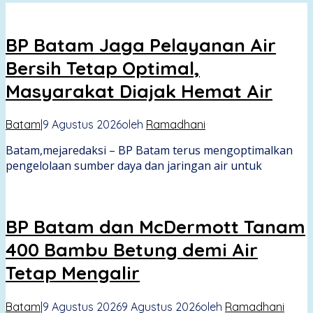
BP Batam Jaga Pelayanan Air
Bersih Tetap Optimal,
Masyarakat Diajak Hemat Air
Batam
|
9 Agustus 2026
oleh
Ramadhani
Batam,mejaredaksi – BP Batam terus mengoptimalkan
pengelolaan sumber daya dan jaringan air untuk
BP Batam dan McDermott Tanam
400 Bambu Betung demi Air
Tetap Mengalir
Batam
|
9 Agustus 2026
9 Agustus 2026
oleh
Ramadhani