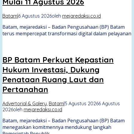
Mulai 11 Agustus 2026
Batam
|
6 Agustus 2026
oleh
mejaredaksi.co.id
Batam, mejaredaksi – Badan Pengusahaan (BP) Batam
terus mempercepat transformasi digital dalam pelayanan
BP Batam Perkuat Kepastian
Hukum Investasi, Dukung
Penataan Ruang Laut dan
Pertanahan
Advertorial & Galery
,
Batam
|
5 Agustus 2026
6 Agustus
2026
oleh
mejaredaksi.co.id
Batam, mejaredaksi – Badan Pengusahaan (BP) Batam
menegaskan komitmennya mendukung langkah
Pemerintah Republik