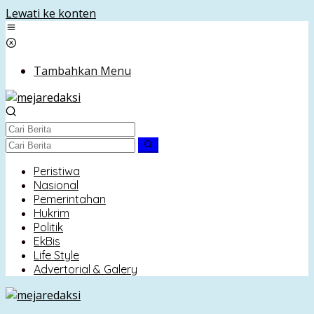
Lewati ke konten
Tambahkan Menu
Peristiwa
Nasional
Pemerintahan
Hukrim
Politik
EkBis
Life Style
Advertorial & Galery