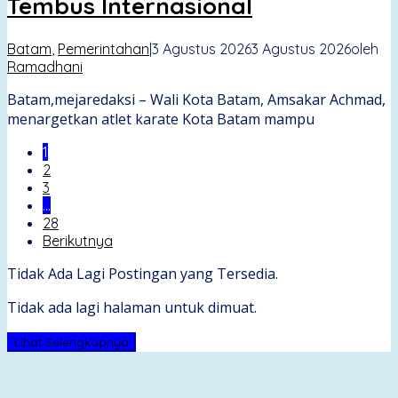
Tembus Internasional
Batam
,
Pemerintahan
|
3 Agustus 2026
3 Agustus 2026
oleh
Ramadhani
Batam,mejaredaksi – Wali Kota Batam, Amsakar Achmad,
menargetkan atlet karate Kota Batam mampu
1
2
3
…
28
Berikutnya
Tidak Ada Lagi Postingan yang Tersedia.
Tidak ada lagi halaman untuk dimuat.
Lihat Selengkapnya