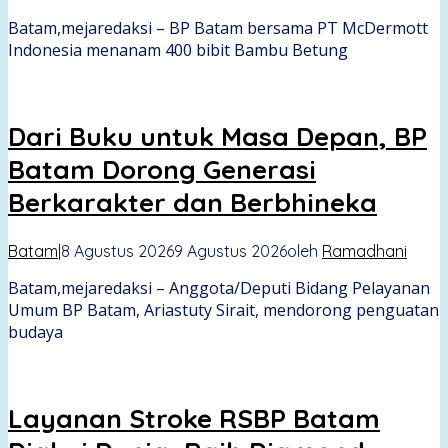
Batam,mejaredaksi – BP Batam bersama PT McDermott
Indonesia menanam 400 bibit Bambu Betung
Dari Buku untuk Masa Depan, BP
Batam Dorong Generasi
Berkarakter dan Berbhineka
Batam
|
8 Agustus 2026
9 Agustus 2026
oleh
Ramadhani
Batam,mejaredaksi – Anggota/Deputi Bidang Pelayanan
Umum BP Batam, Ariastuty Sirait, mendorong penguatan
budaya
Layanan Stroke RSBP Batam