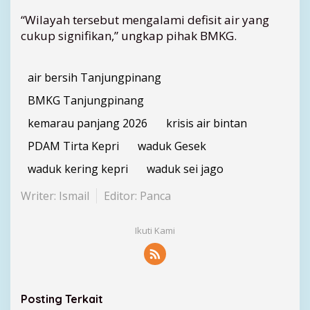
“Wilayah tersebut mengalami defisit air yang
cukup signifikan,” ungkap pihak BMKG.
air bersih Tanjungpinang
BMKG Tanjungpinang
kemarau panjang 2026
krisis air bintan
PDAM Tirta Kepri
waduk Gesek
waduk kering kepri
waduk sei jago
Writer: Ismail
Editor: Panca
Ikuti Kami
Posting Terkait