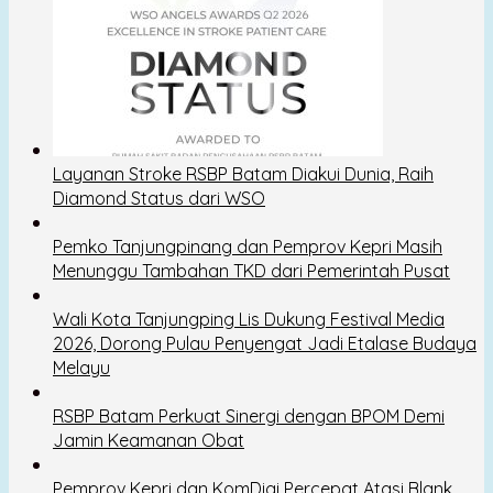
Layanan Stroke RSBP Batam Diakui Dunia, Raih
Diamond Status dari WSO
Pemko Tanjungpinang dan Pemprov Kepri Masih
Menunggu Tambahan TKD dari Pemerintah Pusat
Wali Kota Tanjungping Lis Dukung Festival Media
2026, Dorong Pulau Penyengat Jadi Etalase Budaya
Melayu
RSBP Batam Perkuat Sinergi dengan BPOM Demi
Jamin Keamanan Obat
Pemprov Kepri dan KomDigi Percepat Atasi Blank