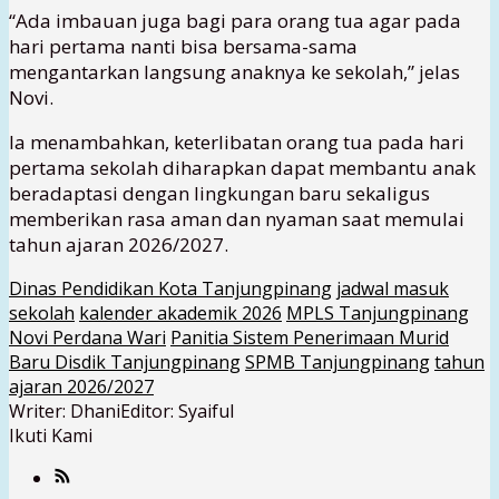
“Ada imbauan juga bagi para orang tua agar pada
hari pertama nanti bisa bersama-sama
mengantarkan langsung anaknya ke sekolah,” jelas
Novi.
Ia menambahkan, keterlibatan orang tua pada hari
pertama sekolah diharapkan dapat membantu anak
beradaptasi dengan lingkungan baru sekaligus
memberikan rasa aman dan nyaman saat memulai
tahun ajaran 2026/2027.
Dinas Pendidikan Kota Tanjungpinang
jadwal masuk
sekolah
kalender akademik 2026
MPLS Tanjungpinang
Novi Perdana Wari
Panitia Sistem Penerimaan Murid
Baru Disdik Tanjungpinang
SPMB Tanjungpinang
tahun
ajaran 2026/2027
Writer: Dhani
Editor: Syaiful
Ikuti Kami