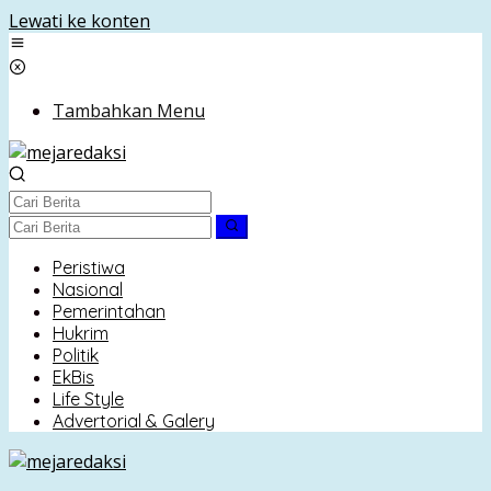
Lewati ke konten
Tambahkan Menu
Peristiwa
Nasional
Pemerintahan
Hukrim
Politik
EkBis
Life Style
Advertorial & Galery