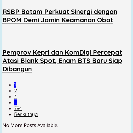
RSBP Batam Perkuat Sinergi dengan
BPOM Demi Jamin Keamanan Obat
Pemprov Kepri dan KomDigi Percepat
Atasi Blank Spot, Enam BTS Baru Siap
Dibangun
1
2
3
…
784
Berikutnya
No More Posts Available.