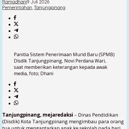
Ramadhani
9 Juli 2026
Pemerintahan
,
Tanjungpinang
Panitia Sistem Penerimaan Murid Baru (SPMB)
Disdik Tanjungpinang, Novi Perdana Wari,
saat memberikan keterangan kepada awak
media, foto; Dhani
Tanjungpinang, mejaredaksi
– Dinas Pendidikan
(Disdik) Kota Tanjungpinang mengimbau para orang
tua untuk mengantarkan anak ke sekolah pada hari