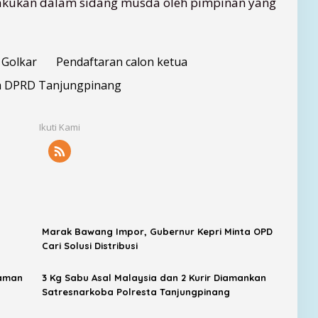
ilakukan dalam sidang musda oleh pimpinan yang
Golkar
Pendaftaran calon ketua
a DPRD Tanjungpinang
Ikuti Kami
Marak Bawang Impor, Gubernur Kepri Minta OPD
Cari Solusi Distribusi
Taman
3 Kg Sabu Asal Malaysia dan 2 Kurir Diamankan
Satresnarkoba Polresta Tanjungpinang