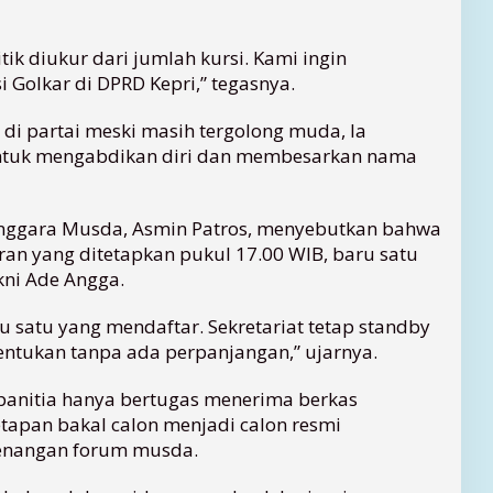
tik diukur dari jumlah kursi. Kami ingin
 Golkar di DPRD Kepri,” tegasnya.
i partai meski masih tergolong muda, Ia
tuk mengabdikan diri dan membesarkan nama
enggara Musda, Asmin Patros, menyebutkan bahwa
ran yang ditetapkan pukul 17.00 WIB, baru satu
kni Ade Angga.
u satu yang mendaftar. Sekretariat tetap standby
entukan tanpa ada perpanjangan,” ujarnya.
panitia hanya bertugas menerima berkas
tapan bakal calon menjadi calon resmi
enangan forum musda.