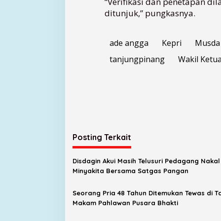
“Verifikasi dan penetapan d
ditunjuk,” pungkasnya.
ade angga
Kepri
Musda 
tanjungpinang
Wakil Ketu
Posting Terkait
Disdagin Akui Masih Telusuri Pedagang Nakal
Minyakita Bersama Satgas Pangan
Seorang Pria 48 Tahun Ditemukan Tewas di 
Makam Pahlawan Pusara Bhakti