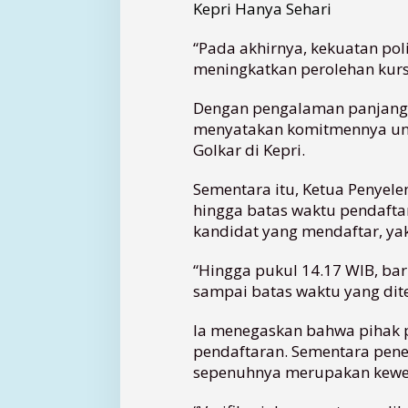
Kepri Hanya Sehari
“Pada akhirnya, kekuatan poli
meningkatkan perolehan kursi
Dengan pengalaman panjang d
menyatakan komitmennya un
Golkar di Kepri.
Sementara itu, Ketua Penyel
hingga batas waktu pendafta
kandidat yang mendaftar, ya
“Hingga pukul 14.17 WIB, bar
sampai batas waktu yang dit
Ia menegaskan bahwa pihak 
pendaftaran. Sementara pene
sepenuhnya merupakan kew