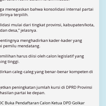
ngga menegaskan bahwa konsolidasi internal partai
irinya terpilih.
dasi mulai dari tingkat provinsi, kabupaten/kota,
an desa,” jelasnya.
i pentingnya menghadirkan kader-kader yang
i pemilu mendatang.
ilihan harus diisi oleh calon legislatif yang
ing tinggi.
irkan caleg-caleg yang benar-benar kompeten di
getkan peningkatan jumlah kursi di DPRD Provinsi
hasilan partai ke depan.
OC Buka Pendaftaran Calon Ketua DPD Golkar