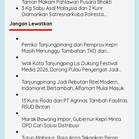
Taman Makam Pahlawan Pusara Bhakti
3 Kg Sabu Asal Malaysia dan 2 Kurir
Diamankan Satresnarkoba Polresta
Tanjungpinang
Jangan Lewatkan
Pemko Tanjungpinang dan Pemprov Kepri
Masih Menunggu Tambahan TKD dari
Pemerintah Pusat
Wali Kota Tanjungping Lis Dukung Festival
Media 2026, Dorong Pulau Penyengat Jadi
Etalase Budaya Melayu
Tanjungpinang Jadi Rebutan Ritel Modern,
Indomaret Bertambah, Alfamart Mulai Masuk
13 Kursi Roda dari PT Agrinas Tambah Fasilitas
RSUD Bintan
Marak Bawang Impor, Gubernur Kepri Minta
OPD Cari Solusi Distribusi
Tutup Mabigus, Raja Ariza Tekankan Peran