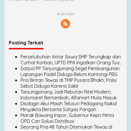
Ikuti Kami
Posting Terkait
Persetubuhan Antar Siswa SMP Terungkap dari
Curhat Korban, UPTD PPA Ingatkan Orang Tua
Jangan Takut Melapor
Satpol PP Tanjungpinang Segel Pembangunan
Lapangan Padel Diduga Belum Kantongi PBG
Pria Bintan Tewas di TMP Pusara Bhakti, Polisi
Sebut Diduga Karena Sakit
Tanjungpinang Jadi Rebutan Ritel Modern,
Indomaret Bertambah, Alfamart Mulai Masuk
Disdagin Akui Masih Telusuri Pedagang Nakal
Minyakita Bersama Satgas Pangan
Marak Bawang Impor, Gubernur Kepri Minta
OPD Cari Solusi Distribusi
Seorang Pria 48 Tahun Ditemukan Tewas di