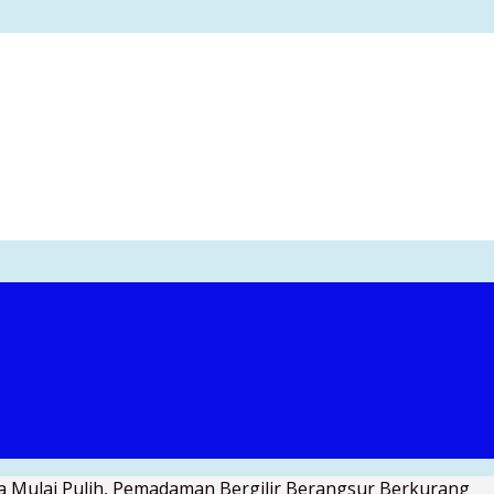
wa Mulai Pulih, Pemadaman Bergilir Berangsur Berkurang