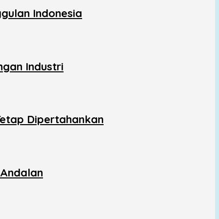
gulan Indonesia
gan Industri
Tetap Dipertahankan
 Andalan