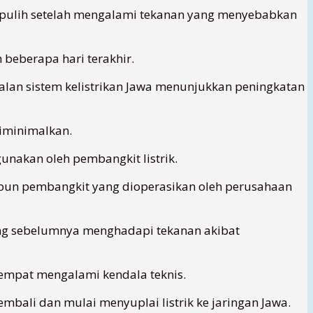
ur pulih setelah mengalami tekanan yang menyebabkan
beberapa hari terakhir.
lan sistem kelistrikan Jawa menunjukkan peningkatan
iminimalkan.
unakan oleh pembangkit listrik.
aupun pembangkit yang dioperasikan oleh perusahaan
yang sebelumnya menghadapi tekanan akibat
sempat mengalami kendala teknis.
embali dan mulai menyuplai listrik ke jaringan Jawa.