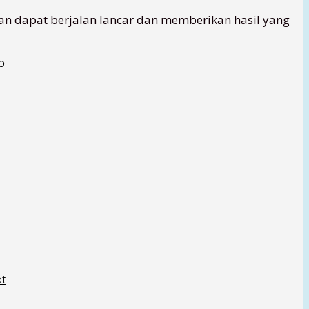
n dapat berjalan lancar dan memberikan hasil yang
o
at