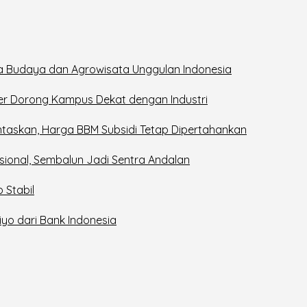
a Budaya dan Agrowisata Unggulan Indonesia
ker Dorong Kampus Dekat dengan Industri
taskan, Harga BBM Subsidi Tetap Dipertahankan
sional, Sembalun Jadi Sentra Andalan
 Stabil
iyo dari Bank Indonesia