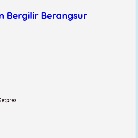
 Bergilir Berangsur
Setpres