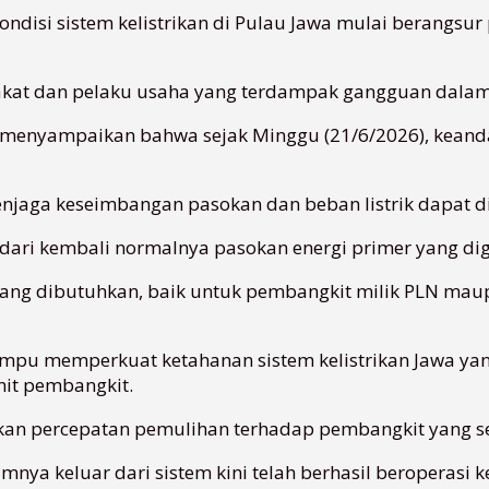
ondisi sistem kelistrikan di Pulau Jawa mulai berangs
rakat dan pelaku usaha yang terdampak gangguan dalam 
 menyampaikan bahwa sejak Minggu (21/6/2026), keanda
jaga keseimbangan pasokan dan beban listrik dapat d
dari kembali normalnya pasokan energi primer yang dig
asi yang dibutuhkan, baik untuk pembangkit milik PLN m
i mampu memperkuat ketahanan sistem kelistrikan Jawa 
it pembangkit.
akukan percepatan pemulihan terhadap pembangkit yang 
nya keluar dari sistem kini telah berhasil beroperasi k