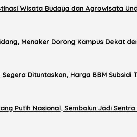
inasi Wisata Budaya dan Agrowisata Ung
 Bidang, Menaker Dorong Kampus Dekat den
Segera Dituntaskan, Harga BBM Subsidi 
ang Putih Nasional, Sembalun Jadi Sentra