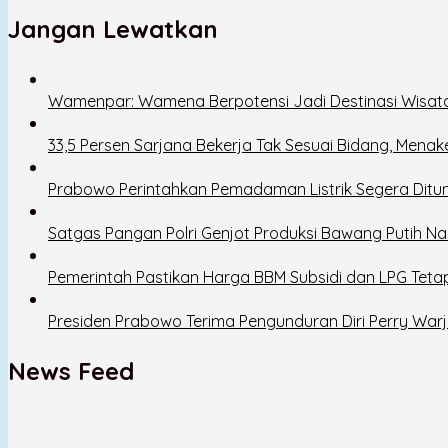
Jangan Lewatkan
Wamenpar: Wamena Berpotensi Jadi Destinasi Wisat
33,5 Persen Sarjana Bekerja Tak Sesuai Bidang, Mena
Prabowo Perintahkan Pemadaman Listrik Segera Ditun
Satgas Pangan Polri Genjot Produksi Bawang Putih Na
Pemerintah Pastikan Harga BBM Subsidi dan LPG Tetap
Presiden Prabowo Terima Pengunduran Diri Perry Warj
News Feed