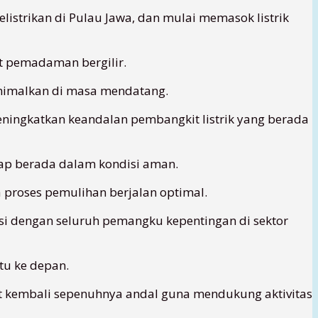
listrikan di Pulau Jawa, dan mulai memasok listrik
t pemadaman bergilir.
inimalkan di masa mendatang.
eningkatkan keandalan pembangkit listrik yang berada
tap berada dalam kondisi aman.
 proses pemulihan berjalan optimal.
nasi dengan seluruh pemangku kepentingan di sektor
tu ke depan.
t kembali sepenuhnya andal guna mendukung aktivitas