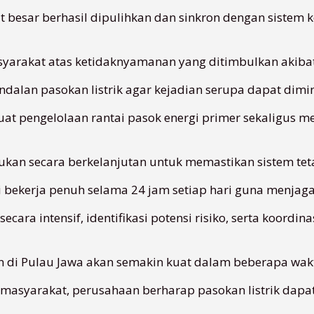
besar berhasil dipulihkan dan sinkron dengan sistem ke
arakat atas ketidaknyamanan yang ditimbulkan akiba
dalan pasokan listrik agar kejadian serupa dapat dim
at pengelolaan rantai pasok energi primer sekaligus m
ukan secara berkelanjutan untuk memastikan sistem te
i bekerja penuh selama 24 jam setiap hari guna menjaga
ara intensif, identifikasi potensi risiko, serta koordi
kan di Pulau Jawa akan semakin kuat dalam beberapa wak
masyarakat, perusahaan berharap pasokan listrik dapa