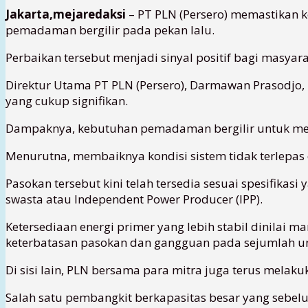
Jakarta,mejaredaksi
– PT PLN (Persero) memastikan k
pemadaman bergilir pada pekan lalu.
Perbaikan tersebut menjadi sinyal positif bagi masya
Direktur Utama PT PLN (Persero), Darmawan Prasodjo,
yang cukup signifikan.
Dampaknya, kebutuhan pemadaman bergilir untuk men
Menurutna, membaiknya kondisi sistem tidak terlepas 
Pasokan tersebut kini telah tersedia sesuai spesifik
swasta atau Independent Power Producer (IPP).
Ketersediaan energi primer yang lebih stabil dinila
keterbatasan pasokan dan gangguan pada sejumlah un
Di sisi lain, PLN bersama para mitra juga terus mel
Salah satu pembangkit berkapasitas besar yang sebelum