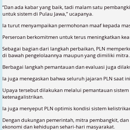
“Dan ada kabar yang baik, tadi malam satu pembangkit 
untuk sistem di Pulau Jawa,” ucapanya.
Ia turut menyampaikan permohonan maaf kepada masy
Perseroan berkomitmen untuk terus meningkatkan kean
Sebagai bagian dari langkah perbaikan, PLN memperku
di bawah pengelolaannya maupun yang dimiliki mitra.
Berbagai langkah pemantauan dan evaluasi juga dilak
Ia juga menegaskan bahwa seluruh jajaran PLN saat in
Upaya tersebut dilakukan melalui pemantauan sistem sec
ketenagalistrikan.
Ia juga menyeput PLN optimis kondisi sistem kelistri
Dengan dukungan pemerintah, mitra pembangkit, dan 
ekonomi dan kehidupan sehari-hari masyarakat.