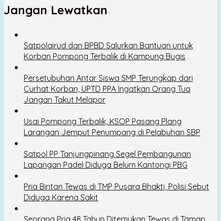
Jangan Lewatkan
Satpolairud dan BPBD Salurkan Bantuan untuk
Korban Pompong Terbalik di Kampung Bugis
Persetubuhan Antar Siswa SMP Terungkap dari
Curhat Korban, UPTD PPA Ingatkan Orang Tua
Jangan Takut Melapor
Usai Pompong Terbalik, KSOP Pasang Plang
Larangan Jemput Penumpang di Pelabuhan SBP
Satpol PP Tanjungpinang Segel Pembangunan
Lapangan Padel Diduga Belum Kantongi PBG
Pria Bintan Tewas di TMP Pusara Bhakti, Polisi Sebut
Diduga Karena Sakit
Seorang Pria 48 Tahun Ditemukan Tewas di Taman