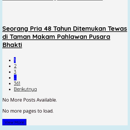
Seorang Pria 48 Tahun Ditemukan Tewas
di Taman Makam Pahlawan Pusara
Bhakti
1
2
3
…
361
Berikutnya
No More Posts Available.
No more pages to load.
View More