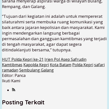
sarana menyerap aspirasi warga di wilayah Bulang,
Rempang, dan Galang.
“Tujuan dari kegiatan ini adalah untuk mempererat
silaturahmi serta membuka ruang komunikasi yang
baik antara jajaran kepolisian dan masyarakat. Kami
ingin mendengarkan langsung berbagai
permasalahan dan gangguan kamtibmas yang terjadi
di tengah masyarakat, agar dapat segera
ditindaklanjuti bersama,” tutupnya.
HUT Polda Kepri ke-21
Irjen Pol Asep Safrudin
Kamtibmas
Kapolda Kepri
Kota Batam
Polda Kepri
safari
ramadan
Sembulang Galang
Editor: Panca
Ikuti Kami
Posting Terkait