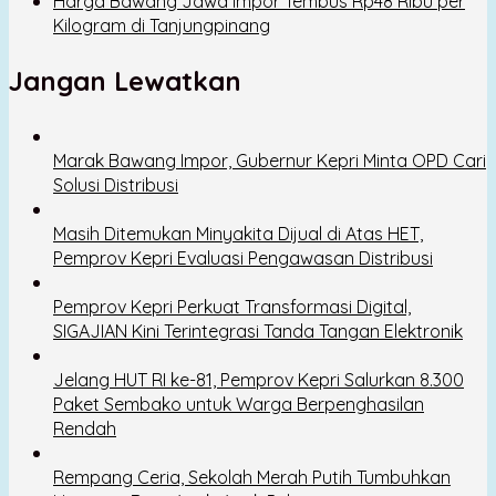
Harga Bawang Jawa Impor Tembus Rp48 Ribu per
Kilogram di Tanjungpinang
Jangan Lewatkan
Marak Bawang Impor, Gubernur Kepri Minta OPD Cari
Solusi Distribusi
Masih Ditemukan Minyakita Dijual di Atas HET,
Pemprov Kepri Evaluasi Pengawasan Distribusi
Pemprov Kepri Perkuat Transformasi Digital,
SIGAJIAN Kini Terintegrasi Tanda Tangan Elektronik
Jelang HUT RI ke-81, Pemprov Kepri Salurkan 8.300
Paket Sembako untuk Warga Berpenghasilan
Rendah
Rempang Ceria, Sekolah Merah Putih Tumbuhkan