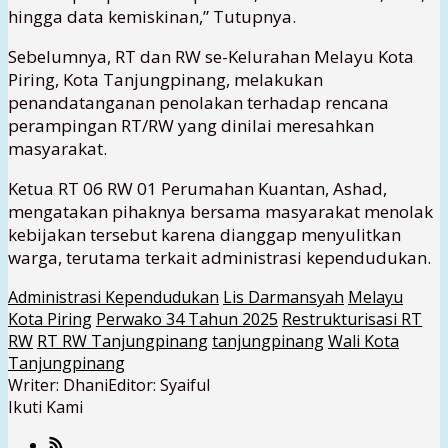
hingga data kemiskinan,” Tutupnya.
Sebelumnya, RT dan RW se-Kelurahan Melayu Kota
Piring, Kota Tanjungpinang, melakukan
penandatanganan penolakan terhadap rencana
perampingan RT/RW yang dinilai meresahkan
masyarakat.
Ketua RT 06 RW 01 Perumahan Kuantan, Ashad,
mengatakan pihaknya bersama masyarakat menolak
kebijakan tersebut karena dianggap menyulitkan
warga, terutama terkait administrasi kependudukan.
Administrasi Kependudukan
Lis Darmansyah
Melayu
Kota Piring
Perwako 34 Tahun 2025
Restrukturisasi RT
RW
RT RW Tanjungpinang
tanjungpinang
Wali Kota
Tanjungpinang
Writer: Dhani
Editor: Syaiful
Ikuti Kami