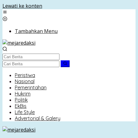
Lewati ke konten
Tambahkan Menu
Peristiwa
Nasional
Pemerintahan
Hukrim
Politik
EkBis
Life Style
Advertorial & Galery