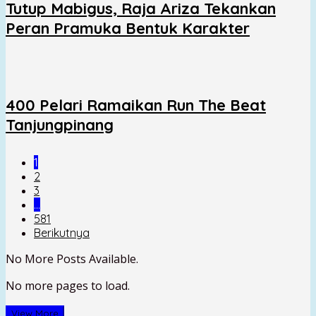
Tutup Mabigus, Raja Ariza Tekankan
Peran Pramuka Bentuk Karakter
400 Pelari Ramaikan Run The Beat
Tanjungpinang
1
2
3
…
581
Berikutnya
No More Posts Available.
No more pages to load.
View More