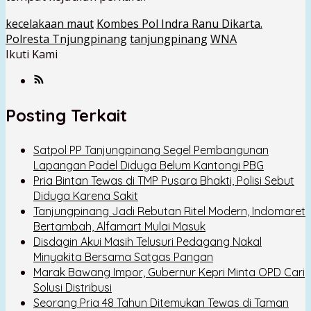
kecelakaan maut
Kombes Pol Indra Ranu Dikarta.
Polresta Tnjungpinang
tanjungpinang
WNA
Ikuti Kami
Posting Terkait
Satpol PP Tanjungpinang Segel Pembangunan
Lapangan Padel Diduga Belum Kantongi PBG
Pria Bintan Tewas di TMP Pusara Bhakti, Polisi Sebut
Diduga Karena Sakit
Tanjungpinang Jadi Rebutan Ritel Modern, Indomaret
Bertambah, Alfamart Mulai Masuk
Disdagin Akui Masih Telusuri Pedagang Nakal
Minyakita Bersama Satgas Pangan
Marak Bawang Impor, Gubernur Kepri Minta OPD Cari
Solusi Distribusi
Seorang Pria 48 Tahun Ditemukan Tewas di Taman