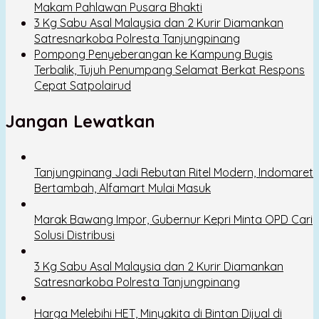
Makam Pahlawan Pusara Bhakti
3 Kg Sabu Asal Malaysia dan 2 Kurir Diamankan
Satresnarkoba Polresta Tanjungpinang
Pompong Penyeberangan ke Kampung Bugis
Terbalik, Tujuh Penumpang Selamat Berkat Respons
Cepat Satpolairud
Jangan Lewatkan
Tanjungpinang Jadi Rebutan Ritel Modern, Indomaret
Bertambah, Alfamart Mulai Masuk
Marak Bawang Impor, Gubernur Kepri Minta OPD Cari
Solusi Distribusi
3 Kg Sabu Asal Malaysia dan 2 Kurir Diamankan
Satresnarkoba Polresta Tanjungpinang
Harga Melebihi HET, Minyakita di Bintan Dijual di