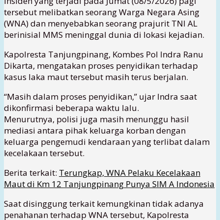
Insiden yang terjadi pada Jumat (08/5/2026) pagi
tersebut melibatkan seorang Warga Negara Asing
(WNA) dan menyebabkan seorang prajurit TNI AL
berinisial MMS meninggal dunia di lokasi kejadian.
Kapolresta Tanjungpinang, Kombes Pol Indra Ranu
Dikarta, mengatakan proses penyidikan terhadap
kasus laka maut tersebut masih terus berjalan.
“Masih dalam proses penyidikan,” ujar Indra saat
dikonfirmasi beberapa waktu lalu.
Menurutnya, polisi juga masih menunggu hasil
mediasi antara pihak keluarga korban dengan
keluarga pengemudi kendaraan yang terlibat dalam
kecelakaan tersebut.
Berita terkait:
Terungkap, WNA Pelaku Kecelakaan
Maut di Km 12 Tanjungpinang Punya SIM A Indonesia
Saat disinggung terkait kemungkinan tidak adanya
penahanan terhadap WNA tersebut, Kapolresta