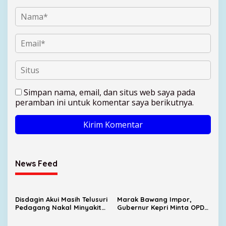
Simpan nama, email, dan situs web saya pada
peramban ini untuk komentar saya berikutnya.
News Feed
Disdagin Akui Masih Telusuri
Marak Bawang Impor,
Pedagang Nakal Minyakita
Gubernur Kepri Minta OPD
Bersama Satgas Pangan
Cari Solusi Distribusi