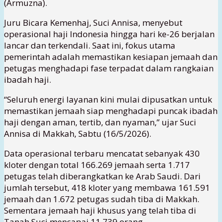
(Armuzna).
Juru Bicara Kemenhaj, Suci Annisa, menyebut
operasional haji Indonesia hingga hari ke-26 berjalan
lancar dan terkendali. Saat ini, fokus utama
pemerintah adalah memastikan kesiapan jemaah dan
petugas menghadapi fase terpadat dalam rangkaian
ibadah haji.
“Seluruh energi layanan kini mulai dipusatkan untuk
memastikan jemaah siap menghadapi puncak ibadah
haji dengan aman, tertib, dan nyaman,” ujar Suci
Annisa di Makkah, Sabtu (16/5/2026).
Data operasional terbaru mencatat sebanyak 430
kloter dengan total 166.269 jemaah serta 1.717
petugas telah diberangkatkan ke Arab Saudi. Dari
jumlah tersebut, 418 kloter yang membawa 161.591
jemaah dan 1.672 petugas sudah tiba di Makkah.
Sementara jemaah haji khusus yang telah tiba di
Tanah Suci mencapai 11.739 orang.