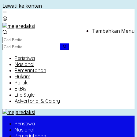
Lewati ke konten
Tambahkan Menu
Peristiwa
Nasional
Pemerintahan
Hukrim
Politik
EkBis
Life Style
Advertorial & Galery
Peristiwa
Nasional
Pemerintahan