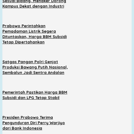
Sesuai Bidang, Menaker Dorong
Kampus Dekat dengan Industri
Prabowo Perintahkan
Pemadaman Listrik Segera
Dituntaskan, Harga BBM Subsidi
Tetap Dipertahankan
Satgas Pangan Polri Genjot
Produksi Bawang Putih Nasional,
Sembalun Jadi Sentra Andalan
Pemerintah Pastikan Harga BBM
Subsidi dan LPG Tetap Stabil
Presiden Prabowo Terima
Pengunduran Diri Perry Warjiyo
dari Bank Indonesia