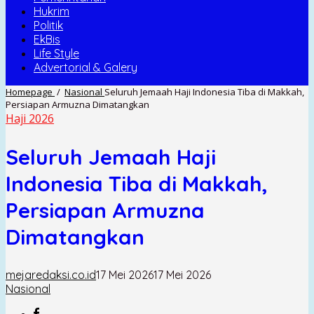
Hukrim
Politik
EkBis
Life Style
Advertorial & Galery
Homepage
/
Nasional
Seluruh Jemaah Haji Indonesia Tiba di Makkah,
Persiapan Armuzna Dimatangkan
Haji 2026
Seluruh Jemaah Haji
Indonesia Tiba di Makkah,
Persiapan Armuzna
Dimatangkan
mejaredaksi.co.id
17 Mei 2026
17 Mei 2026
Nasional