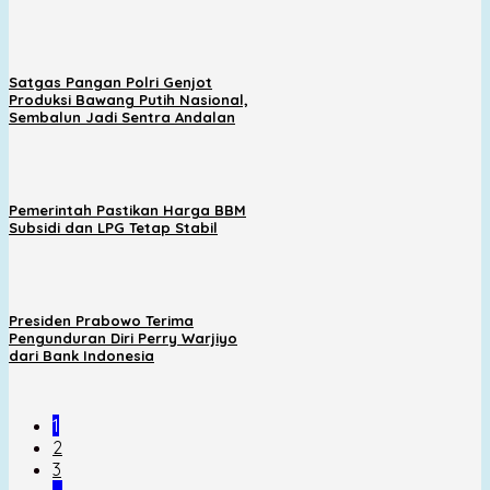
Satgas Pangan Polri Genjot
Produksi Bawang Putih Nasional,
Sembalun Jadi Sentra Andalan
Pemerintah Pastikan Harga BBM
Subsidi dan LPG Tetap Stabil
Presiden Prabowo Terima
Pengunduran Diri Perry Warjiyo
dari Bank Indonesia
1
2
3