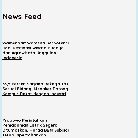
News Feed
Wamenpar: Wamena Berpotensi
Jadi Destinasi Wisata Budaya
dan Agrowisata Unggulan
Indonesia
33,5 Persen Sarjana Bekerja Tak
Sesuai Bidang, Menaker Dorong
Kampus Dekat dengan Industri
Prabowo Perintahkan
Pemadaman Listrik Segera
Dituntaskan, Harga BBM Subsidi
Tetap Dipertahankan