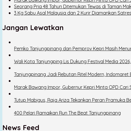
Seorang Pria 48 Tahun Ditemukan Tewas di Taman Ma
3 Kg Sabu Asal Malaysia dan 2 Kurir Diamankan Satre
Jangan Lewatkan
Pemko Tanjungpinang dan Pemprov Kepri Masih Menu
Wali Kota Tanjungping Lis Dukung Festival Media 202
Tanjungpinang Jadi Rebutan Ritel Modern, Indomaret
Marak Bawang Impor, Gubernur Kepri Minta OPD Cari So
Tutup Mabigus, Raja Ariza Tekankan Peran Pramuka B
400 Pelari Ramaikan Run The Beat Tanjungpinang
News Feed