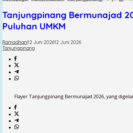
Tanjungpinang Bermunajad 20
Puluhan UMKM
Ramadhani
12 Juni 2026
12 Juni 2026
Tanjungpinang
Flayer Tanjungpinang Bermunajad 2026, yang digelar