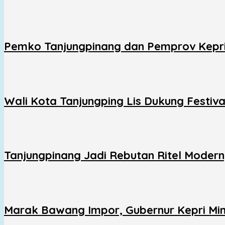
Pemko Tanjungpinang dan Pemprov Kepri
Wali Kota Tanjungping Lis Dukung Festiv
Tanjungpinang Jadi Rebutan Ritel Moder
Marak Bawang Impor, Gubernur Kepri Minta