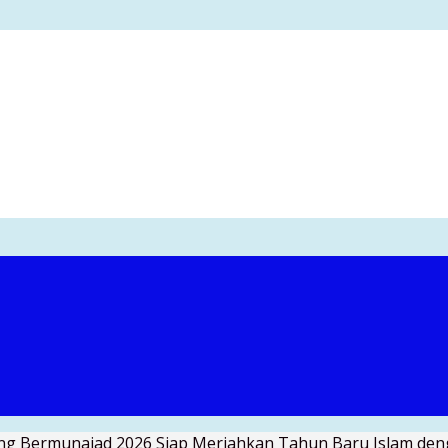
ng Bermunajad 2026 Siap Meriahkan Tahun Baru Islam d