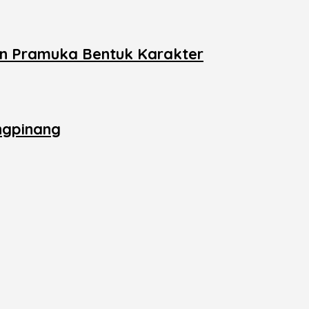
an Pramuka Bentuk Karakter
ngpinang