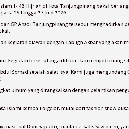
slam 1448 Hijriah di Kota Tanjungpinang bakal berlan
pada 25 hingga 27 Juni 2026.
, dan GP Ansor Tanjungpinang tersebut menghadirkan per
kal.
ian kegiatan diawali dengan Tabligh Akbar yang akan 
, kegiatan tersebut juga diharapkan menjadi ruang si
bdul Somad setelah salat Isya. Kami juga mengundang 
).
ngkat umum yang dirangkaikan dengan pelantikan pengu
sa Islami kembali digelar, mulai dari fashion show bu
 nasional Doni Saputro, mantan vokalis Seventeen, yang