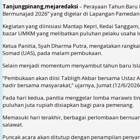
Tanjungpinang,mejaredaksi
– Perayaan Tahun Baru I
Bermunajad 2026” yang digelar di Lapangan Pamedan 
Kegiatan yang diinisiasi Mantap Kepri, Kedai Sanggam
bazar UMKM yang melibatkan puluhan pelaku usaha lo
Ketua Panitia, Syah Dharma Putra, mengatakan rangka
Somad (UAS), pada malam pembukaan.
Selain menjadi momentum menyambut tahun baru Islam
“Pembukaan akan diisi Tabligh Akbar bersama Ustaz A
hadir bersama masyarakat,” ujarnya, Jumat (12/6/2026
Pada hari kedua, panitia menggelar lomba marawis ti
puluhan juta rupiah disiapkan bagi para pemenang.
Memasuki hari terakhir, berbagai perlombaan bernuan
salawat.
Puncak acara akan ditutup dengan penampilan penyanyi