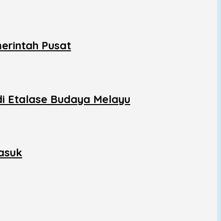
erintah Pusat
di Etalase Budaya Melayu
asuk