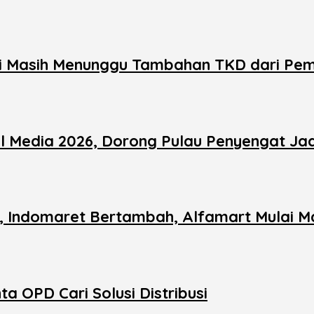
 Masih Menunggu Tambahan TKD dari Pem
al Media 2026, Dorong Pulau Penyengat Ja
n, Indomaret Bertambah, Alfamart Mulai M
 OPD Cari Solusi Distribusi