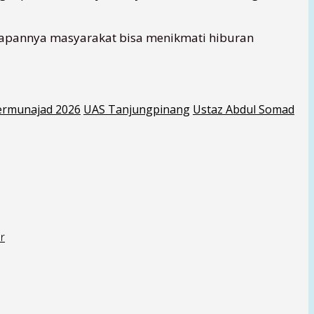
arapannya masyarakat bisa menikmati hiburan
ermunajad 2026
UAS Tanjungpinang
Ustaz Abdul Somad
r