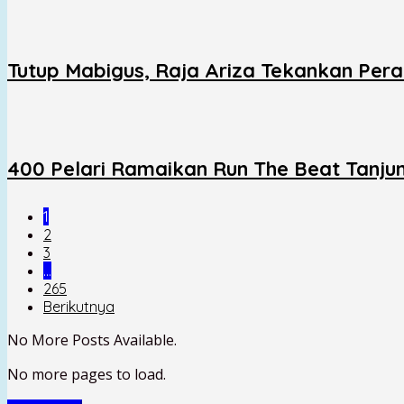
Tutup Mabigus, Raja Ariza Tekankan Per
400 Pelari Ramaikan Run The Beat Tanju
1
2
3
…
265
Berikutnya
No More Posts Available.
No more pages to load.