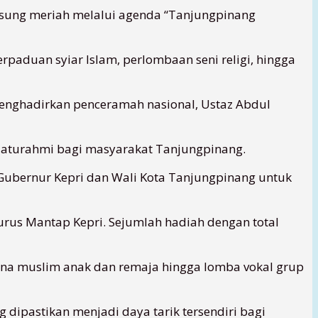
gsung meriah melalui agenda “Tanjungpinang
paduan syiar Islam, perlombaan seni religi, hingga
menghadirkan penceramah nasional, Ustaz Abdul
laturahmi bagi masyarakat Tanjungpinang.
Gubernur Kepri dan Wali Kota Tanjungpinang untuk
rus Mantap Kepri. Sejumlah hadiah dengan total
sana muslim anak dan remaja hingga lomba vokal grup
 dipastikan menjadi daya tarik tersendiri bagi