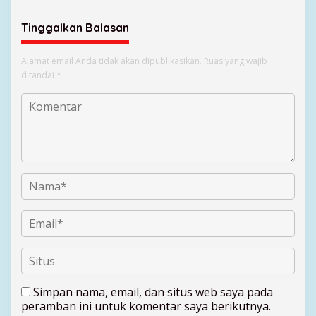
Hukum
Tinggalkan Balasan
Alamat email Anda tidak akan dipublikasikan.
Ruas yang wajib
ditandai
*
Simpan nama, email, dan situs web saya pada
peramban ini untuk komentar saya berikutnya.