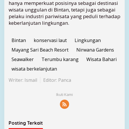
hanya memperkuat posisinya sebagai destinasi
wisata unggulan di Bintan, tetapi juga sebagai
pelaku industri pariwisata yang peduli terhadap
keberlanjutan lingkungan.
Bintan
konservasi laut
Lingkungan
Mayang Sari Beach Resort
Nirwana Gardens
Seawalker
Terumbu karang
Wisata Bahari
wisata berkelanjutan
Writer: Ismail
Editor: Panca
Ikuti Kami
Posting Terkait