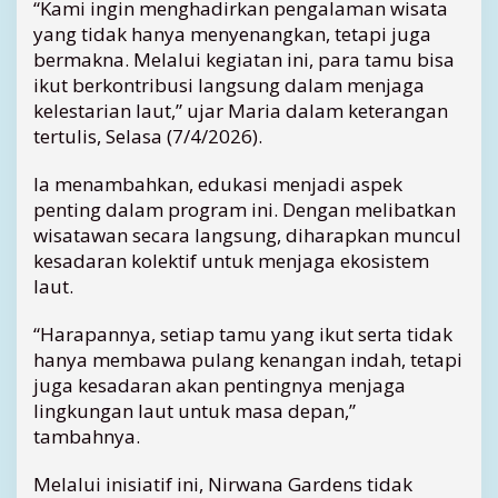
“Kami ingin menghadirkan pengalaman wisata
a
yang tidak hanya menyenangkan, tetapi juga
n
bermakna. Melalui kegiatan ini, para tamu bisa
g
ikut berkontribusi langsung dalam menjaga
kelestarian laut,” ujar Maria dalam keterangan
tertulis, Selasa (7/4/2026).
Ia menambahkan, edukasi menjadi aspek
penting dalam program ini. Dengan melibatkan
wisatawan secara langsung, diharapkan muncul
kesadaran kolektif untuk menjaga ekosistem
laut.
“Harapannya, setiap tamu yang ikut serta tidak
hanya membawa pulang kenangan indah, tetapi
juga kesadaran akan pentingnya menjaga
lingkungan laut untuk masa depan,”
tambahnya.
Melalui inisiatif ini, Nirwana Gardens tidak