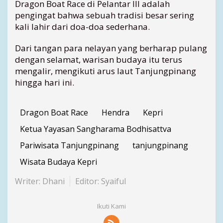
Dragon Boat Race di Pelantar III adalah
pengingat bahwa sebuah tradisi besar sering
kali lahir dari doa-doa sederhana.
Dari tangan para nelayan yang berharap pulang
dengan selamat, warisan budaya itu terus
mengalir, mengikuti arus laut Tanjungpinang
hingga hari ini.
Dragon Boat Race
Hendra
Kepri
Ketua Yayasan Sangharama Bodhisattva
Pariwisata Tanjungpinang
tanjungpinang
Wisata Budaya Kepri
Writer: Dhani
Editor: Syaiful
Ikuti Kami