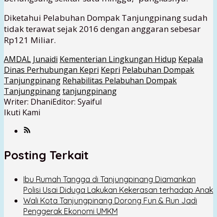
Diketahui Pelabuhan Dompak Tanjungpinang sudah
tidak terawat sejak 2016 dengan anggaran sebesar
Rp121 Miliar.
AMDAL
Junaidi
Kementerian Lingkungan Hidup
Kepala
Dinas Perhubungan Kepri
Kepri
Pelabuhan Dompak
Tanjungpinang
Rehabilitas Pelabuhan Dompak
Tanjungpinang
tanjungpinang
Writer: Dhani
Editor: Syaiful
Ikuti Kami
Posting Terkait
Ibu Rumah Tangga di Tanjungpinang Diamankan
Polisi Usai Diduga Lakukan Kekerasan terhadap Anak
Wali Kota Tanjungpinang Dorong Fun & Run Jadi
Penggerak Ekonomi UMKM