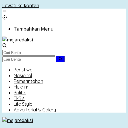
Lewati ke konten
Tambahkan Menu
Peristiwa
Nasional
Pemerintahan
Hukrim
Politik
EkBis
Life Style
Advertorial & Galery