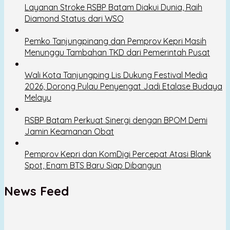
Layanan Stroke RSBP Batam Diakui Dunia, Raih
Diamond Status dari WSO
Pemko Tanjungpinang dan Pemprov Kepri Masih
Menunggu Tambahan TKD dari Pemerintah Pusat
Wali Kota Tanjungping Lis Dukung Festival Media
2026, Dorong Pulau Penyengat Jadi Etalase Budaya
Melayu
RSBP Batam Perkuat Sinergi dengan BPOM Demi
Jamin Keamanan Obat
Pemprov Kepri dan KomDigi Percepat Atasi Blank
Spot, Enam BTS Baru Siap Dibangun
News Feed