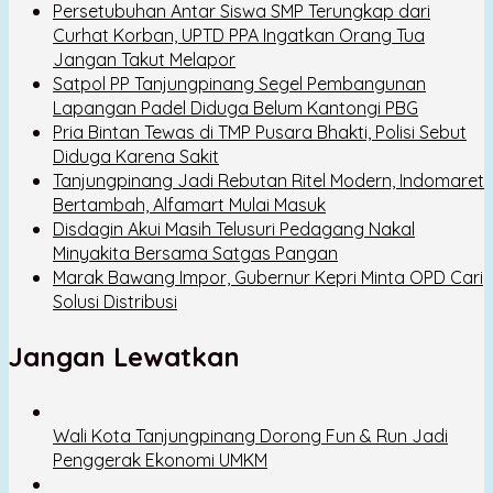
Persetubuhan Antar Siswa SMP Terungkap dari
Curhat Korban, UPTD PPA Ingatkan Orang Tua
Jangan Takut Melapor
Satpol PP Tanjungpinang Segel Pembangunan
Lapangan Padel Diduga Belum Kantongi PBG
Pria Bintan Tewas di TMP Pusara Bhakti, Polisi Sebut
Diduga Karena Sakit
Tanjungpinang Jadi Rebutan Ritel Modern, Indomaret
Bertambah, Alfamart Mulai Masuk
Disdagin Akui Masih Telusuri Pedagang Nakal
Minyakita Bersama Satgas Pangan
Marak Bawang Impor, Gubernur Kepri Minta OPD Cari
Solusi Distribusi
Jangan Lewatkan
Wali Kota Tanjungpinang Dorong Fun & Run Jadi
Penggerak Ekonomi UMKM