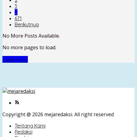
3
…
671
Berikutnya
No More Posts Available.
No more pages to load.
View More
Copyright @ 2026 mejaredaksi. All right reserved
Tentang Kami
Redaksi