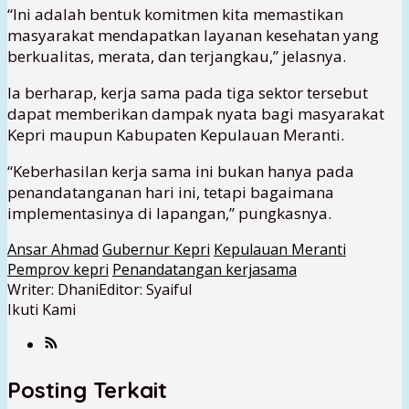
“Ini adalah bentuk komitmen kita memastikan
masyarakat mendapatkan layanan kesehatan yang
berkualitas, merata, dan terjangkau,” jelasnya.
Ia berharap, kerja sama pada tiga sektor tersebut
dapat memberikan dampak nyata bagi masyarakat
Kepri maupun Kabupaten Kepulauan Meranti.
“Keberhasilan kerja sama ini bukan hanya pada
penandatanganan hari ini, tetapi bagaimana
implementasinya di lapangan,” pungkasnya.
Ansar Ahmad
Gubernur Kepri
Kepulauan Meranti
Pemprov kepri
Penandatangan kerjasama
Writer: Dhani
Editor: Syaiful
Ikuti Kami
Posting Terkait