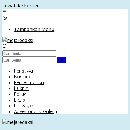
Lewati ke konten
Tambahkan Menu
Peristiwa
Nasional
Pemerintahan
Hukrim
Politik
EkBis
Life Style
Advertorial & Galery