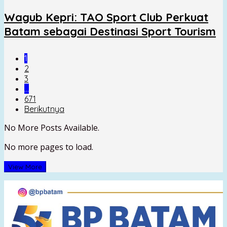
Wagub Kepri: TAO Sport Club Perkuat
Batam sebagai Destinasi Sport Tourism
1
2
3
…
671
Berikutnya
No More Posts Available.
No more pages to load.
View More