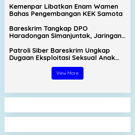
Kemenpar Libatkan Enam Wamen
Bahas Pengembangan KEK Samota
Bareskrim Tangkap DPO
Haradongan Simanjuntak, Jaringan
Ekstasi Medan-Riau Terbongkar
Patroli Siber Bareskrim Ungkap
Dugaan Eksploitasi Seksual Anak
Berusia 5 Tahun
View More