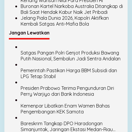
Kenang Warisan Nilai Para Presiden RI
Buronan Kartel Narkoba Australia Ditangkap di
Bali Saat Hendak Kabur Naik Jet Pribadi
Jelang Piala Dunia 2026, Kapolri Aktifkan
Kembali Satgas Anti-Mafia Bola
Jangan Lewatkan
Satgas Pangan Polri Genjot Produksi Bawang
Putih Nasional, Sembalun Jadi Sentra Andalan
Pemerintah Pastikan Harga BBM Subsidi dan
LPG Tetap Stabil
Presiden Prabowo Terima Pengunduran Diri
Perry Warjiyo dari Bank Indonesia
Kemenpar Libatkan Enam Wamen Bahas
Pengembangan KEK Samota
Bareskrim Tangkap DPO Haradongan
Simanjuntak, Jaringan Ekstasi Medan-Riau