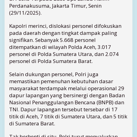
Perdanakusuma, Jakarta Timur, Senin
b
e
(29/11/2025).
n
c
Kapolri merinci, dislokasi personel difokuskan
a
pada daerah dengan tingkat dampak paling
n
signifikan. Sebanyak 5.668 personel
a
ditempatkan di wilayah Polda Aceh, 3.017
S
personel di Polda Sumatera Utara, dan 2.074
u
personel di Polda Sumatera Barat.
m
a
t
Selain dukungan personel, Polri juga
e
memastikan pemenuhan kebutuhan dasar
r
masyarakat terdampak melalui operasional 29
a
dapur lapangan yang bersinergi dengan Badan
,
Nasional Penanggulangan Bencana (BNPB) dan
D
TNI. Dapur lapangan tersebut tersebar di 17
a
p
titik di Aceh, 7 titik di Sumatera Utara, dan 5 titik
u
di Sumatera Barat.
r
L
Tak berhenti di situ, Polri turut menyalurkan