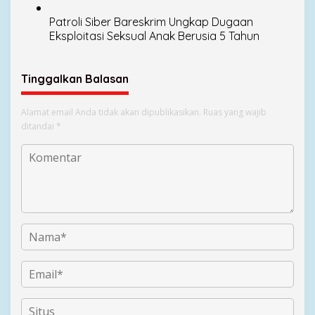
Terbongkar
Patroli Siber Bareskrim Ungkap Dugaan
Eksploitasi Seksual Anak Berusia 5 Tahun
Tinggalkan Balasan
Alamat email Anda tidak akan dipublikasikan.
Ruas yang wajib
ditandai
*