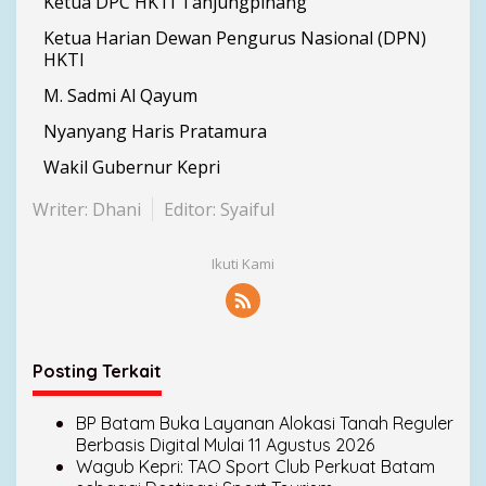
Ketua DPC HKTI Tanjungpinang
Ketua Harian Dewan Pengurus Nasional (DPN)
HKTI
M. Sadmi Al Qayum
Nyanyang Haris Pratamura
Wakil Gubernur Kepri
Writer: Dhani
Editor: Syaiful
Ikuti Kami
Posting Terkait
BP Batam Buka Layanan Alokasi Tanah Reguler
Berbasis Digital Mulai 11 Agustus 2026
Wagub Kepri: TAO Sport Club Perkuat Batam