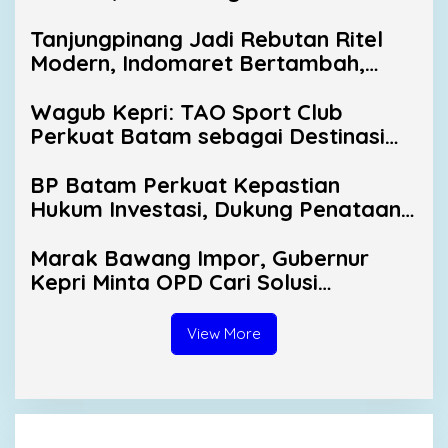
Sejarah Bertaraf Nasional
Tanjungpinang Jadi Rebutan Ritel
Modern, Indomaret Bertambah,
Alfamart Mulai Masuk
Wagub Kepri: TAO Sport Club
Perkuat Batam sebagai Destinasi
Sport Tourism
BP Batam Perkuat Kepastian
Hukum Investasi, Dukung Penataan
Ruang Laut dan Pertanahan
Marak Bawang Impor, Gubernur
Kepri Minta OPD Cari Solusi
Distribusi
View More