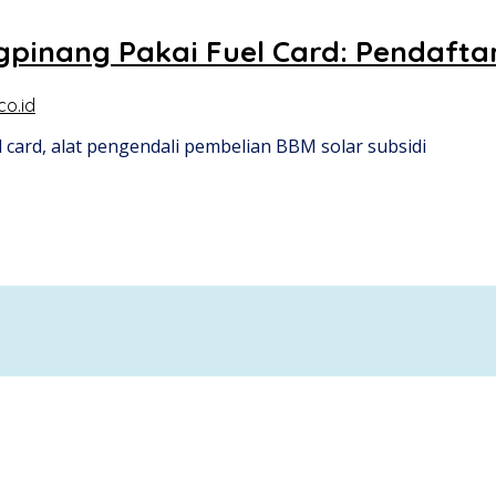
ungpinang Pakai Fuel Card: Pendaf
co.id
card, alat pengendali pembelian BBM solar subsidi