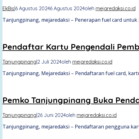
EkBis
|
6 Agustus 2024
6 Agustus 2024
oleh
mejaredaksi.co.id
Tanjungpinang, mejaredaksi – Penerapan fuel card untuk p
Pendaftar Kartu Pengendali Pembel
Tanjungpinang
|
2 Juli 2024
oleh
mejaredaksi.co.id
Tanjungpinang, Mejaredaksi – Pendaftaran fuel card, kart
Pemko Tanjungpinang Buka Pendaf
Tanjungpinang
|
26 Juni 2024
oleh
mejaredaksi.co.id
Tanjungpinang, mejaredaksi – Pendaftaran pengguna kartu