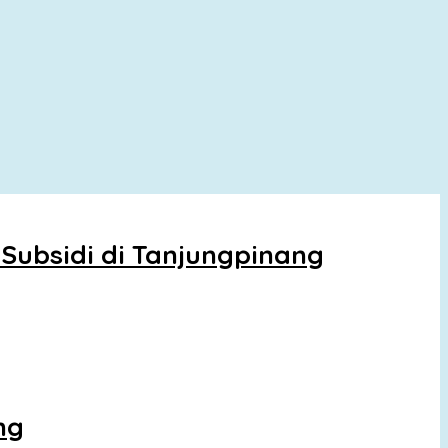
Subsidi di Tanjungpinang
ng