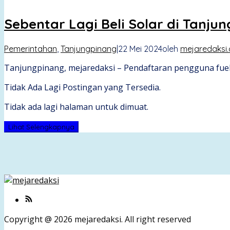
Sebentar Lagi Beli Solar di Tanj
Pemerintahan
,
Tanjungpinang
|
22 Mei 2024
oleh
mejaredaksi.
Tanjungpinang, mejaredaksi – Pendaftaran pengguna fuel 
Tidak Ada Lagi Postingan yang Tersedia.
Tidak ada lagi halaman untuk dimuat.
Lihat Selengkapnya
Copyright @ 2026 mejaredaksi. All right reserved