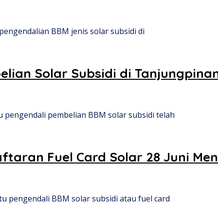
engendalian BBM jenis solar subsidi di
ian Solar Subsidi di Tanjungpinang
u pengendali pembelian BBM solar subsidi telah
taran Fuel Card Solar 28 Juni Me
 pengendali BBM solar subsidi atau fuel card