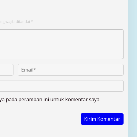
ng wajib ditandai
*
aya pada peramban ini untuk komentar saya