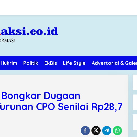
Hukrim
Politik
EkBis
Life Style
Advertorial & Gale
i Bongkar Dugaan
Turunan CPO Senilai Rp28,7