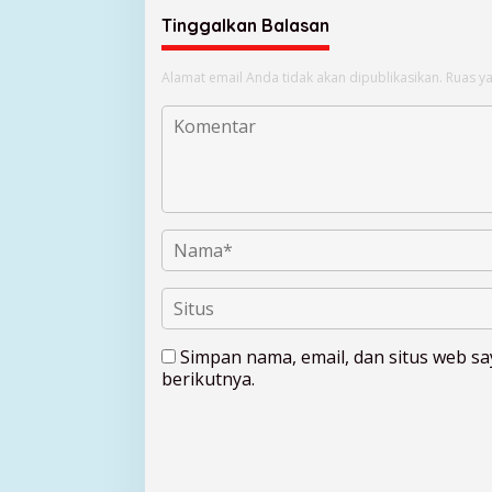
Tinggalkan Balasan
Alamat email Anda tidak akan dipublikasikan.
Ruas ya
Simpan nama, email, dan situs web s
berikutnya.