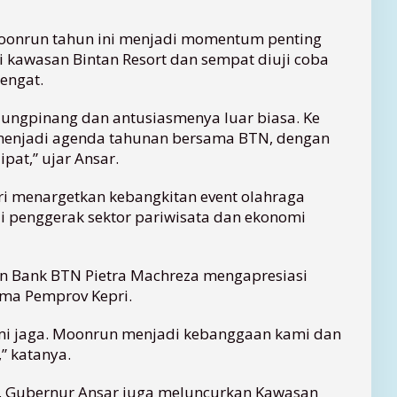
onrun tahun ini menjadi momentum penting
i kawasan Bintan Resort dan sempat diuji coba
engat.
jungpinang dan antusiasmenya luar biasa. Ke
menjadi agenda tahunan bersama BTN, dengan
ipat,” ujar Ansar.
i menargetkan kebangkitan event olahraga
ai penggerak sektor pariwisata dan ekonomi
n Bank BTN Pietra Machreza mengapresiasi
ama Pemprov Kepri.
kami jaga. Moonrun menjadi kebanggaan kami dan
,” katanya.
 Gubernur Ansar juga meluncurkan Kawasan