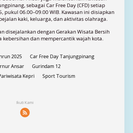
ngpinang, sebagai Car Free Day (CFD) setiap
, pukul 06.00–09.00 WIB. Kawasan ini disiapkan
jalan kaki, keluarga, dan aktivitas olahraga.
n disejalankan dengan Gerakan Wisata Bersih
a kebersihan dan mempercantik wajah kota.
nrun 2025
Car Free Day Tanjungpinang
rnur Ansar
Gurindam 12
Pariwisata Kepri
Sport Tourism
Ikuti Kami