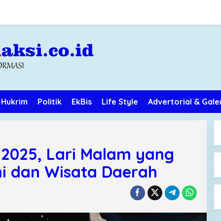
Hukrim
Politik
EkBis
Life Style
Advertorial & Gale
 2025, Lari Malam yang
i dan Wisata Daerah