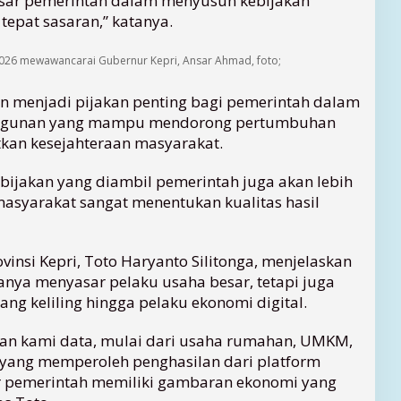
asar pemerintah dalam menyusun kebijakan
epat sasaran,” katanya.
026 mewawancarai Gubernur Kepri, Ansar Ahmad, foto;
an menjadi pijakan penting bagi pemerintah dalam
ngunan yang mampu mendorong pertumbuhan
kan kesejahteraan masyarakat.
bijakan yang diambil pemerintah juga akan lebih
 masyarakat sangat menentukan kualitas hasil
vinsi Kepri, Toto Haryanto Silitonga, menjelaskan
anya menyasar pelaku usaha besar, tetapi juga
g keliling hingga pelaku ekonomi digital.
akan kami data, mulai dari usaha rumahan, UMKM,
l yang memperoleh penghasilan dari platform
r pemerintah memiliki gambaran ekonomi yang