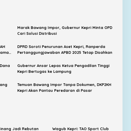
Marak Bawang Impor, Gubernur Kepri Minta OPD
Cari Solusi Distribusi
RAH
DPRD Soroti Penurunan Aset Kepri, Ranperda
 Nama
Pertanggungjawaban APBD 2025 Tetap Disahkan
 Dana
Gubernur Ansar Lepas Ketua Pengadilan Tinggi
Kepri Bertugas ke Lampung
yang
Temuan Bawang Impor Tanpa Dokumen, DKP2KH
Kepri Akan Pantau Peredaran di Pasar
inang Jadi Rebutan
Wagub Kepri: TAO Sport Club