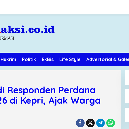
Hukrim
Politik
EkBis
Life Style
Advertorial & Gale
di Responden Perdana
6 di Kepri, Ajak Warga