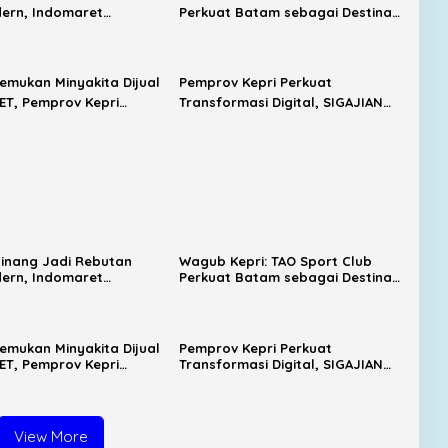
dern, Indomaret
Perkuat Batam sebagai Destinasi
h, Alfamart Mulai
Sport Tourism
temukan Minyakita Dijual
Pemprov Kepri Perkuat
HET, Pemprov Kepri
Transformasi Digital, SIGAJIAN
 Pengawasan Distribusi
Kini Terintegrasi Tanda Tangan
Elektronik
inang Jadi Rebutan
Wagub Kepri: TAO Sport Club
dern, Indomaret
Perkuat Batam sebagai Destinasi
h, Alfamart Mulai
Sport Tourism
temukan Minyakita Dijual
Pemprov Kepri Perkuat
HET, Pemprov Kepri
Transformasi Digital, SIGAJIAN
 Pengawasan Distribusi
Kini Terintegrasi Tanda Tangan
Elektronik
View More