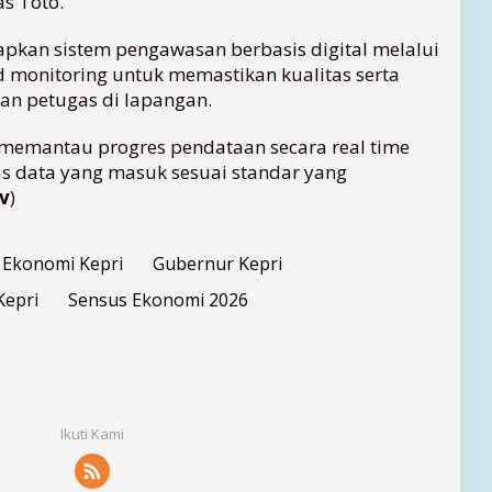
as Toto.
apkan sistem pengawasan berbasis digital melalui
d monitoring untuk memastikan kualitas serta
an petugas di lapangan.
a memantau progres pendataan secara real time
as data yang masuk sesuai standar yang
v
)
Ekonomi Kepri
Gubernur Kepri
Kepri
Sensus Ekonomi 2026
Ikuti Kami