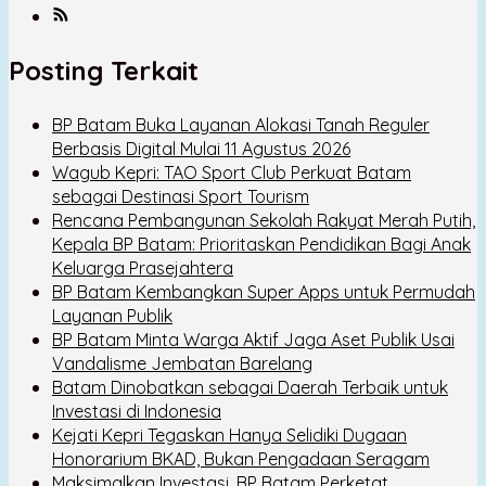
Posting Terkait
BP Batam Buka Layanan Alokasi Tanah Reguler
Berbasis Digital Mulai 11 Agustus 2026
Wagub Kepri: TAO Sport Club Perkuat Batam
sebagai Destinasi Sport Tourism
Rencana Pembangunan Sekolah Rakyat Merah Putih,
Kepala BP Batam: Prioritaskan Pendidikan Bagi Anak
Keluarga Prasejahtera
BP Batam Kembangkan Super Apps untuk Permudah
Layanan Publik
BP Batam Minta Warga Aktif Jaga Aset Publik Usai
Vandalisme Jembatan Barelang
Batam Dinobatkan sebagai Daerah Terbaik untuk
Investasi di Indonesia
Kejati Kepri Tegaskan Hanya Selidiki Dugaan
Honorarium BKAD, Bukan Pengadaan Seragam
Maksimalkan Investasi, BP Batam Perketat