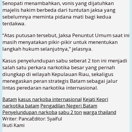
Senopati menambahkan, vonis yang dijatuhkan
majelis hakim berbeda dari tuntutan jaksa yang
sebelumnya meminta pidana mati bagi kedua
terdakwa.
“Atas putusan tersebut, Jaksa Penuntut Umum saat ini
masih menyatakan pikir-pikir untuk menentukan
langkah hukum selanjutnya,” jelasnya.
Kasus penyelundupan sabu seberat 2 ton ini menjadi
salah satu perkara narkotika besar yang pernah
diungkap di wilayah Kepulauan Riau, sekaligus
menegaskan peran strategis Batam sebagai jalur
lintas peredaran narkotika internasional.
Batam
kasus narkoba internasional
Kejati Kepri
narkotika batam
Pengadilan Negeri Batam
Penyelundupan narkoba
sabu 2 ton
warga thailand
Writer: Panca
Editor: Syaiful
Ikuti Kami