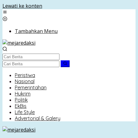
Lewati ke konten
Tambahkan Menu
Peristiwa
Nasional
Pemerintahan
Hukrim
Politik
EkBis
Life Style
Advertorial & Galery