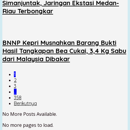
Simanjuntak, Jaringan Ekstasi Medan-
Riau Terbongkar
BNNP Kepri Musnahkan Barang Bukti
Hasil Tangkapan Bea Cukai, 3,4 Kg Sabu
dari Malaysia Dibakar
1
2
3
…
358
Berikutnya
No More Posts Available.
No more pages to load.