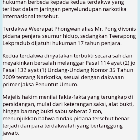
hukuman berbeda kepada kedua terdakwa yang
terlibat dalam jaringan penyelundupan narkotika
internasional tersebut.
Terdakwa Weerapat Phongwan alias Mr. Pong divonis
pidana penjara seumur hidup, sedangkan Teerapong
Lekpradub dijatuhi hukuman 17 tahun penjara.
Kedua terdakwa dinyatakan terbukti secara sah dan
meyakinkan bersalah melanggar Pasal 114 ayat (2) jo
Pasal 132 ayat (1) Undang-Undang Nomor 35 Tahun
2009 tentang Narkotika, sesuai dengan dakwaan
primer Jaksa Penuntut Umum.
Majelis hakim menilai fakta-fakta yang terungkap di
persidangan, mulai dari keterangan saksi, alat bukti,
hingga barang bukti sabu seberat 2 ton,
menunjukkan bahwa tindak pidana tersebut benar
terjadi dan para terdakwalah yang bertanggung
jawab.