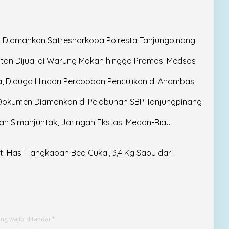
ir Diamankan Satresnarkoba Polresta Tanjungpinang
intan Dijual di Warung Makan hingga Promosi Medsos
a, Diduga Hindari Percobaan Penculikan di Anambas
 Dokumen Diamankan di Pelabuhan SBP Tanjungpinang
 Simanjuntak, Jaringan Ekstasi Medan-Riau
 Hasil Tangkapan Bea Cukai, 3,4 Kg Sabu dari
ng wajib ditandai
*