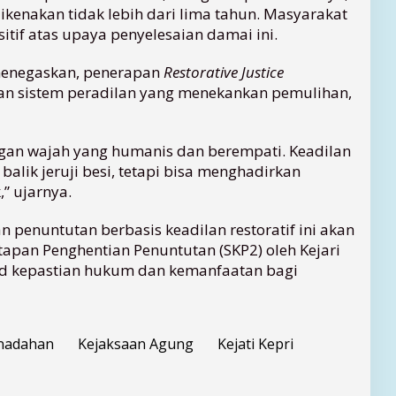
kenakan tidak lebih dari lima tahun. Masyarakat
tif atas upaya penyelesaian damai ini.
 menegaskan, penerapan
Restorative Justice
 sistem peradilan yang menekankan pemulihan,
gan wajah yang humanis dan berempati. Keadilan
 balik jeruji besi, tetapi bisa menghadirkan
” ujarnya.
penuntutan berbasis keadilan restoratif ini akan
apan Penghentian Penuntutan (SKP2) oleh Kejari
d kepastian hukum dan kemanfaatan bagi
nadahan
Kejaksaan Agung
Kejati Kepri