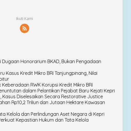
Ikuti Kami
diki Dugaan Honorarium BKAD, Bukan Pengadaan
u Kasus Kredit Mikro BRI Tanjungpinang, Nilai
itur
cak Keberadaan RWK Korupsi Kredit Mikro BRI
enuntutan dalam Pelantikan Pejabat Baru Kejati Kepri
i, Kasus Diselesaikan Secara Restorative Justice
ahan Rp10,2 Triliun dan Jutaan Hektare Kawasan
a Kelola dan Perlindungan Aset Negara di Kepri
Perkuat Kepastian Hukum dan Tata Kelola