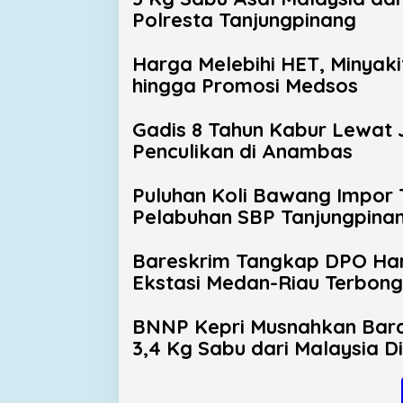
Polresta Tanjungpinang
Harga Melebihi HET, Minyaki
hingga Promosi Medsos
Gadis 8 Tahun Kabur Lewat 
Penculikan di Anambas
Puluhan Koli Bawang Impor
Pelabuhan SBP Tanjungpina
Bareskrim Tangkap DPO Har
Ekstasi Medan-Riau Terbon
BNNP Kepri Musnahkan Baran
3,4 Kg Sabu dari Malaysia D