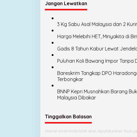
Jangan Lewatkan
3 Kg Sabu Asal Malaysia dan 2 Kur
Harga Melebihi HET, Minyakita di B
Gadis 8 Tahun Kabur Lewat Jendel
Puluhan Koli Bawang Impor Tanpa
Bareskrim Tangkap DPO Haradongan
Terbongkar
BNNP Kepri Musnahkan Barang Bukti
Malaysia Dibakar
Tinggalkan Balasan
Alamat email Anda tidak akan dipublikasikan.
Ruas ya