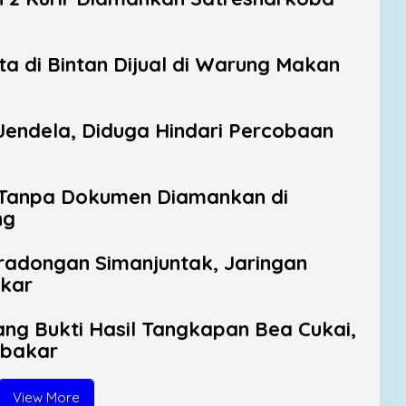
ta di Bintan Dijual di Warung Makan
Jendela, Diduga Hindari Percobaan
 Tanpa Dokumen Diamankan di
ng
adongan Simanjuntak, Jaringan
gkar
g Bukti Hasil Tangkapan Bea Cukai,
ibakar
View More