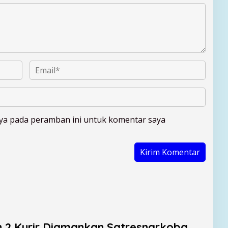
aya pada peramban ini untuk komentar saya
n 2 Kurir Diamankan Satresnarkoba