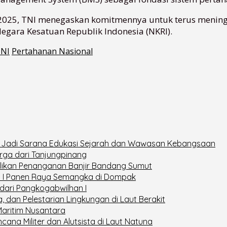
2025, TNI menegaskan komitmennya untuk terus meningk
ara Kesatuan Republik Indonesia (NKRI).
TNI
Pertahanan Nasional
, Jadi Sarana Edukasi Sejarah dan Wawasan Kebangsaan
uarga dari Tanjungpinang
likan Penanganan Banjir Bandang Sumut
n I Panen Raya Semangka di Dompak
dari Pangkogabwilhan I
, dan Pelestarian Lingkungan di Laut Berakit
Maritim Nusantara
ana Militer dan Alutsista di Laut Natuna