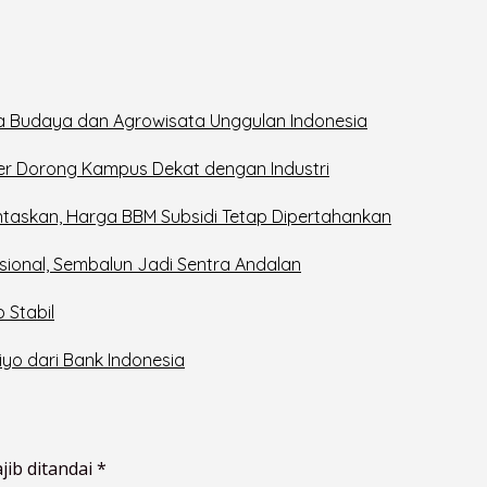
a Budaya dan Agrowisata Unggulan Indonesia
ker Dorong Kampus Dekat dengan Industri
taskan, Harga BBM Subsidi Tetap Dipertahankan
sional, Sembalun Jadi Sentra Andalan
 Stabil
iyo dari Bank Indonesia
jib ditandai
*