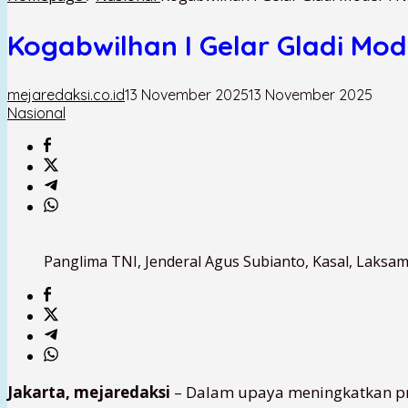
Kogabwilhan I Gelar Gladi Mode
mejaredaksi.co.id
13 November 2025
13 November 2025
Nasional
Panglima TNI, Jenderal Agus Subianto, Kasal, Laksa
Jakarta, mejaredaksi
– Dalam upaya meningkatkan pr