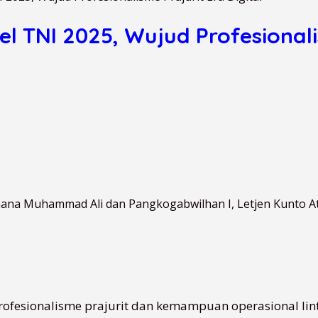
l TNI 2025, Wujud Profesionali
mana Muhammad Ali dan Pangkogabwilhan I, Letjen Kunto At
ofesionalisme prajurit dan kemampuan operasional li