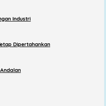
gan Industri
Tetap Dipertahankan
 Andalan