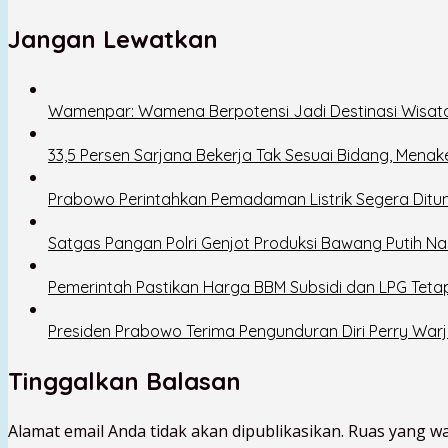
Jangan Lewatkan
Wamenpar: Wamena Berpotensi Jadi Destinasi Wisat
33,5 Persen Sarjana Bekerja Tak Sesuai Bidang, Mena
Prabowo Perintahkan Pemadaman Listrik Segera Ditun
Satgas Pangan Polri Genjot Produksi Bawang Putih Na
Pemerintah Pastikan Harga BBM Subsidi dan LPG Tetap
Presiden Prabowo Terima Pengunduran Diri Perry Warj
Tinggalkan Balasan
Alamat email Anda tidak akan dipublikasikan.
Ruas yang wa