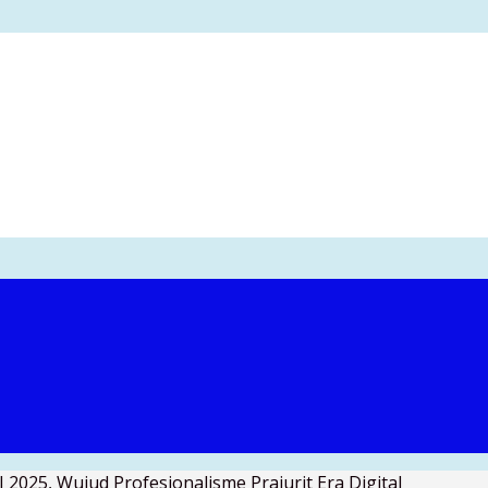
 2025, Wujud Profesionalisme Prajurit Era Digital