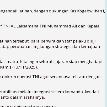
engendali latihan, dengan dukungan Kas Kogabwilhan I,
 Staf TNI AL Laksamana TNI Muhammad Ali dan Kepala
ihan tersebut, para perwira dan staf pelaku diuji
rhadap perubahan lingkungan strategis dan kemajuan
ntas matra. Kita ingin seluruh jajaran siap menghadapi
 Kamis (13/11/2025).
n doktrin operasi TNI agar senantiasa relevan dengan
abilitas melalui integrasi sistem komando, kendali,
iyanto dalam arahannya.
nan terintegrasi antar matra.