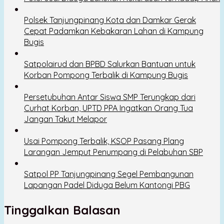
Polsek Tanjungpinang Kota dan Damkar Gerak
Cepat Padamkan Kebakaran Lahan di Kampung
Bugis
Satpolairud dan BPBD Salurkan Bantuan untuk
Korban Pompong Terbalik di Kampung Bugis
Persetubuhan Antar Siswa SMP Terungkap dari
Curhat Korban, UPTD PPA Ingatkan Orang Tua
Jangan Takut Melapor
Usai Pompong Terbalik, KSOP Pasang Plang
Larangan Jemput Penumpang di Pelabuhan SBP
Satpol PP Tanjungpinang Segel Pembangunan
Lapangan Padel Diduga Belum Kantongi PBG
Tinggalkan Balasan