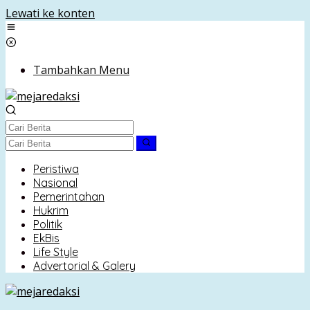
Lewati ke konten
Tambahkan Menu
Peristiwa
Nasional
Pemerintahan
Hukrim
Politik
EkBis
Life Style
Advertorial & Galery