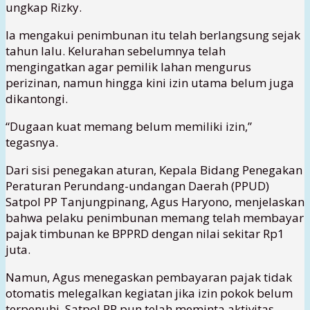
ungkap Rizky.
Ia mengakui penimbunan itu telah berlangsung sejak
tahun lalu. Kelurahan sebelumnya telah
mengingatkan agar pemilik lahan mengurus
perizinan, namun hingga kini izin utama belum juga
dikantongi.
“Dugaan kuat memang belum memiliki izin,”
tegasnya.
Dari sisi penegakan aturan, Kepala Bidang Penegakan
Peraturan Perundang-undangan Daerah (PPUD)
Satpol PP Tanjungpinang, Agus Haryono, menjelaskan
bahwa pelaku penimbunan memang telah membayar
pajak timbunan ke BPPRD dengan nilai sekitar Rp1
juta.
Namun, Agus menegaskan pembayaran pajak tidak
otomatis melegalkan kegiatan jika izin pokok belum
terpenuhi. Satpol PP pun telah meminta aktivitas