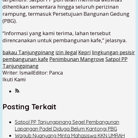
dihentikan sementara hingga seluruh perizinan
rampung, termasuk Persetujuan Bangunan Gedung
(PBG).
“Informasi yang kami terima, lahan tersebut
direncanakan untuk pembangunan kafe,” jelasnya.
bakau Tanjungpinang
izin ilegal
Kepri
lingkungan pesisir
pembangunan kafe
Penimbunan Mangrove
Satpol PP
Tanjungpinang
Writer: Ismail
Editor: Panca
Ikuti Kami
Posting Terkait
Satpol PP Tanjungpinang Segel Pembangunan
Lapangan Padel Diduga Belum Kantongi PBG
Wagub Nyanyang Minta Mahasiswa KKN UMRAH