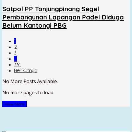
Satpol PP Tanjungpinang Segel
Pembangunan Lapangan Padel Diduga
Belum Kantongi PBG
1
2
3
…
361
Berikutnya
No More Posts Available.
No more pages to load.
View More