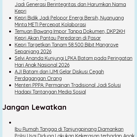
Jadi Generasi Berintegritas dan Harumkan Nama
Kepri
Kepri Bidik Jadi Pelopor Energi Bersih, Nyanyang
Minta METI Percepat Kolaborasi
Temuan Bawang Impor Tanpa Dokumen, DKP2KH
Kepri Akan Pantau Peredaran di Pasar
Kepri Targetkan Tanam 58.500 Bibit Mangrove
Sepanjang 2026
Selvi Ananda Kunjungi LPKA Batam pada Peringatan
Hari Anak Nasional 2026
AJI Batam dan IJMI Gelar Diskusi Cegah
Perdagangan Orang
Menteri PPPA: Permainan Tradisional Jadi Solusi
Hadapi Tantangan Media Sosial
Jangan Lewatkan
Ibu Rumah Tangga di Tanjungpinang Diamankan
Polisi Usai Diduga Lakukan Kekerasan terhadap Anak