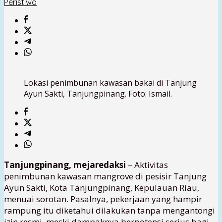
Peristiwa
Lokasi penimbunan kawasan bakai di Tanjung
Ayun Sakti, Tanjungpinang. Foto: Ismail.
Tanjungpinang, mejaredaksi
– Aktivitas
penimbunan kawasan mangrove di pesisir Tanjung
Ayun Sakti, Kota Tanjungpinang, Kepulauan Riau,
menuai sorotan. Pasalnya, pekerjaan yang hampir
rampung itu diketahui dilakukan tanpa mengantongi
izin resmi, meski dampaknya berpotensi serius bagi